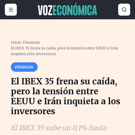
Inicio
›
Finanzas
›
El IBEX 35 frena su caída, pero la tensión entre EEUU e Irán
inquieta a los inversores
FINANZAS
El IBEX 35 frena su caída,
pero la tensión entre
EEUU e Irán inquieta a los
inversores
El IBEX 35 sube un 0,1% hasta