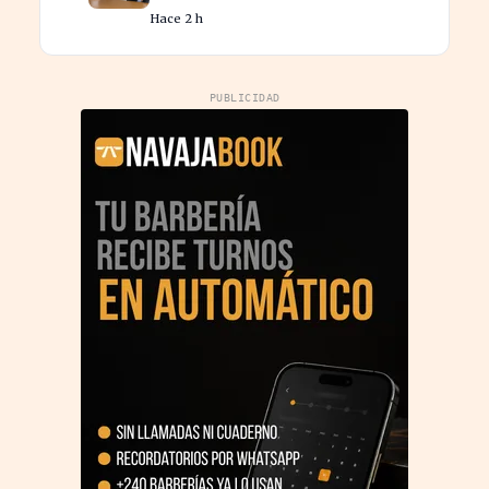
privados y redefinen la
Hace 2 h
competencia
PUBLICIDAD