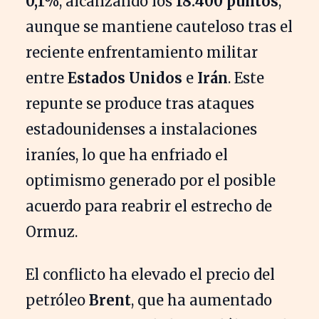
0,1%
, alcanzando los
18.400 puntos
,
aunque se mantiene cauteloso tras el
reciente enfrentamiento militar
entre
Estados Unidos
e
Irán
. Este
repunte se produce tras ataques
estadounidenses a instalaciones
iraníes, lo que ha enfriado el
optimismo generado por el posible
acuerdo para reabrir el estrecho de
Ormuz.
El conflicto ha elevado el precio del
petróleo
Brent
, que ha aumentado