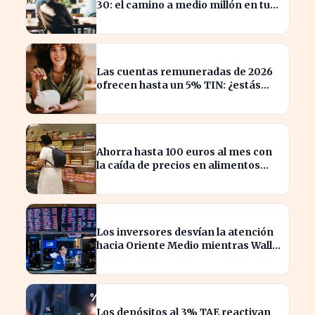
30: el camino a medio millón en tu
jubilación
Las cuentas remuneradas de 2026
ofrecen hasta un 5% TIN: ¿estás
aprovechando tu dinero?
Ahorra hasta 100 euros al mes con
la caída de precios en alimentos
esenciales
Los inversores desvían la atención
hacia Oriente Medio mientras Wall
Street se desploma
Los depósitos al 3% TAE reactivan