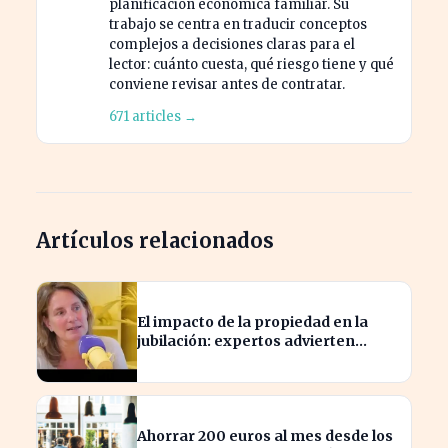
planificación económica familiar. Su
trabajo se centra en traducir conceptos
complejos a decisiones claras para el
lector: cuánto cuesta, qué riesgo tiene y qué
conviene revisar antes de contratar.
671 articles →
Artículos relacionados
El impacto de la propiedad en la
jubilación: expertos advierten
sobre su relevancia tras los 40
Ahorrar 200 euros al mes desde los