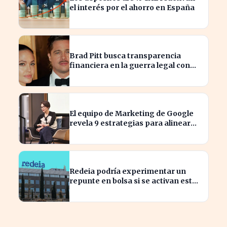
el interés por el ahorro en España
Brad Pitt busca transparencia
financiera en la guerra legal con
Angelina Jolie
El equipo de Marketing de Google
revela 9 estrategias para alinear
objetivos con Finanzas
Redeia podría experimentar un
repunte en bolsa si se activan estos
cuatro factores clave