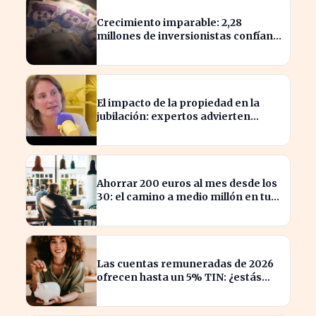
Crecimiento imparable: 2,28
millones de inversionistas confían
en fondos fiduciarios de $123,7
billones
El impacto de la propiedad en la
jubilación: expertos advierten
sobre su relevancia tras los 40
Ahorrar 200 euros al mes desde los
30: el camino a medio millón en tu
jubilación
Las cuentas remuneradas de 2026
ofrecen hasta un 5% TIN: ¿estás
aprovechando tu dinero?