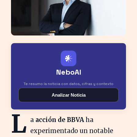
𒀭
NeboAI
Te resumo la noticia con datos, cifras y contexto
Analizar Noticia
L
a
acción de BBVA
ha
experimentado un notable