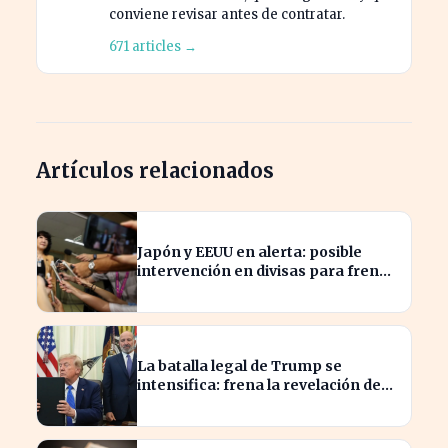
conviene revisar antes de contratar.
671 articles →
Artículos relacionados
Japón y EEUU en alerta: posible
intervención en divisas para frenar
la volatilidad
La batalla legal de Trump se
intensifica: frena la revelación de
sus finanzas