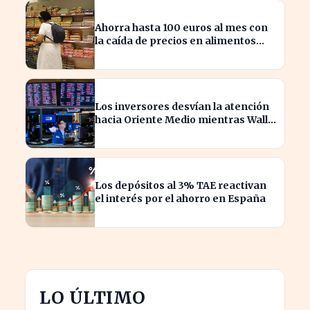
Ahorra hasta 100 euros al mes con
la caída de precios en alimentos
esenciales
Los inversores desvían la atención
hacia Oriente Medio mientras Wall
Street se desploma
Los depósitos al 3% TAE reactivan
el interés por el ahorro en España
LO ÚLTIMO