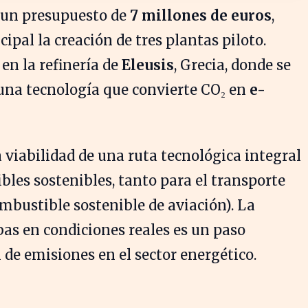
 un presupuesto de
7 millones de euros
,
ipal la creación de tres plantas piloto.
 en la refinería de
Eleusis
, Grecia, donde se
e una tecnología que convierte CO₂ en
e-
 viabilidad de una ruta tecnológica integral
bles sostenibles, tanto para el transporte
mbustible sostenible de aviación). La
as en condiciones reales es un paso
n de emisiones en el sector energético.