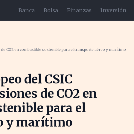
Banca
Bolsa
Finanzas
Inversión
de CO2 en combustible sostenible para el transporte aéreo y marítimo
opeo del CSIC
siones de CO2 en
tenible para el
o y marítimo