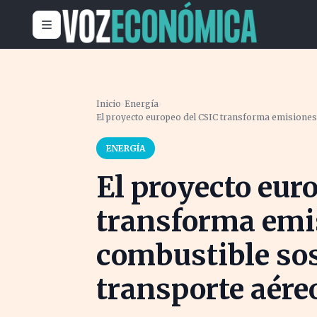
Inicio
›
Energía
›
El proyecto europeo del CSIC transforma emisiones 
ENERGÍA
El proyecto eur
transforma emi
combustible sos
transporte aére