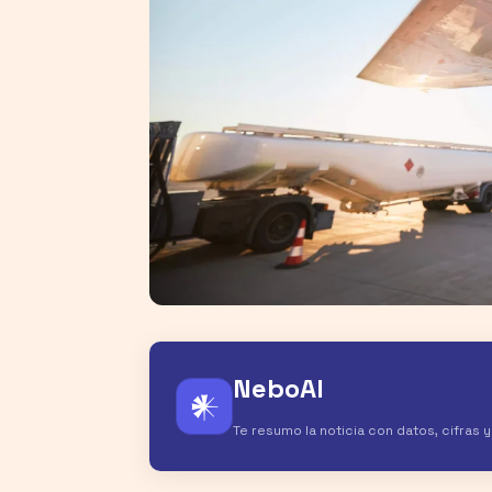
NeboAI
𒀭
Te resumo la noticia con datos, cifras 