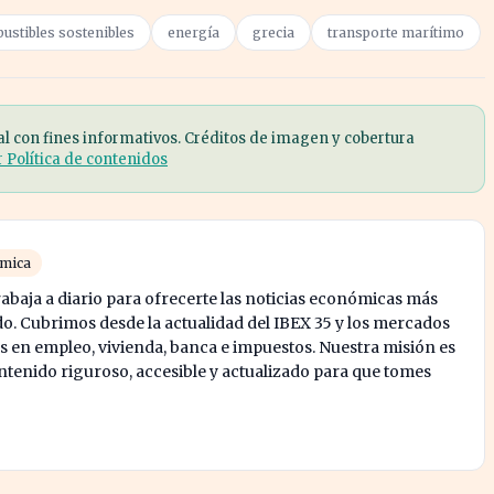
ustibles sostenibles
energía
grecia
transporte marítimo
al con fines informativos. Créditos de imagen y cobertura
r Política de contenidos
ómica
abaja a diario para ofrecerte las noticias económicas más
o. Cubrimos desde la actualidad del IBEX 35 y los mercados
s en empleo, vivienda, banca e impuestos. Nuestra misión es
enido riguroso, accesible y actualizado para que tomes