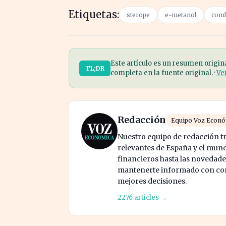
Etiquetas:
sterope
e-metanol
comb
Este artículo es un resumen origin
TL;DR
completa en la fuente original. ·
Ve
Redacción
Equipo Voz Econ
Nuestro equipo de redacción tr
relevantes de España y el mund
financieros hasta las novedade
mantenerte informado con cont
mejores decisiones.
2276 articles →