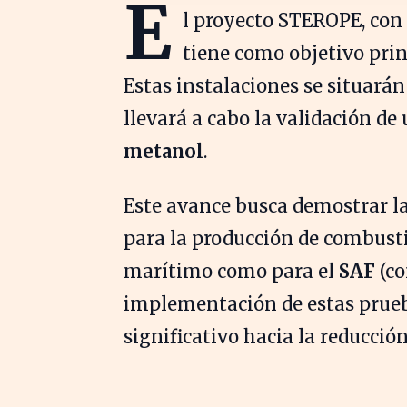
E
l proyecto STEROPE, con
tiene como objetivo princ
Estas instalaciones se situarán
llevará a cabo la validación d
metanol
.
Este avance busca demostrar la
para la producción de combusti
marítimo como para el
SAF
(co
implementación de estas prueb
significativo hacia la reducció