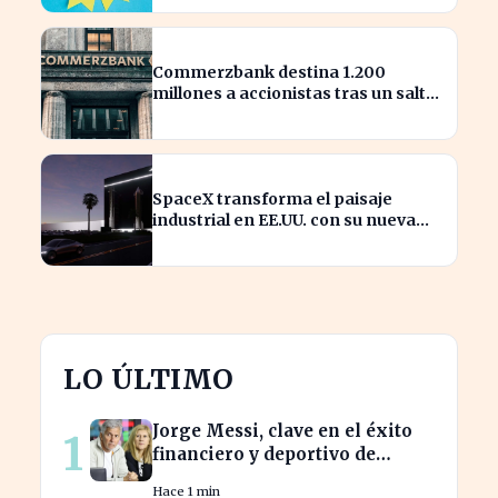
nombrados?
Commerzbank destina 1.200
millones a accionistas tras un salto
del 94% en beneficios
SpaceX transforma el paisaje
industrial en EE.UU. con su nueva
megaestructura de 24 zonas
LO ÚLTIMO
Jorge Messi, clave en el éxito
1
financiero y deportivo de
Lionel Messi en la actualidad
Hace 1 min