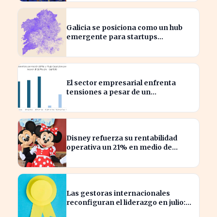
Galicia se posiciona como un hub
emergente para startups
tecnológicas españolas
El sector empresarial enfrenta
tensiones a pesar de un
diagnóstico común en el semestre
Disney refuerza su rentabilidad
operativa un 21% en medio de
caídas en BPA
Las gestoras internacionales
reconfiguran el liderazgo en julio:
¿quiénes son los nuevos