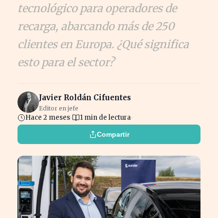
tecnológico para operadores de
recarga, abarcando más de 250
clientes en Europa. ¿Qué significa
esto para el sector?
Javier Roldán Cifuentes
Editor en jefe
Hace 2 meses
1 min de lectura
Compartir