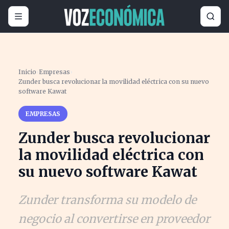
Inicio
›
Empresas
›
Zunder busca revolucionar la movilidad eléctrica con su nuevo
software Kawat
EMPRESAS
Zunder busca revolucionar
la movilidad eléctrica con
su nuevo software Kawat
Zunder transforma su modelo de
negocio al convertirse en proveedor