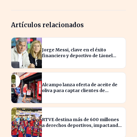
Artículos relacionados
Jorge Messi, clave en el éxito
financiero y deportivo de Lionel
Messi en la actualidad
Alcampo lanza oferta de aceite de
oliva para captar clientes de
Carrefour este agosto
RTVE destina más de 600 millones
a derechos deportivos, impactando
la programación futura