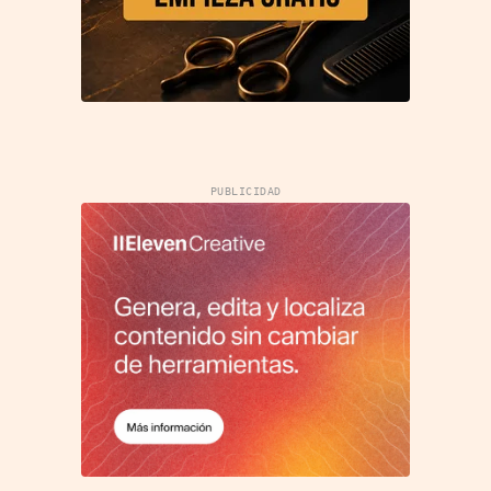
PUBLICIDAD