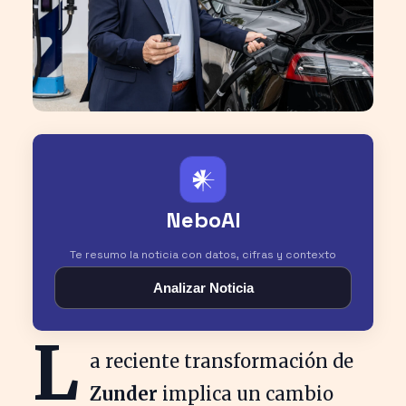
𒀭
NeboAI
Te resumo la noticia con datos, cifras y contexto
Analizar Noticia
L
a reciente transformación de
Zunder
implica un cambio