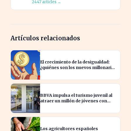
2447 articles →
Artículos relacionados
El crecimiento de la desigualdad:
¿quiénes son los nuevos millonarios
en España?
BBVA impulsa el turismo juvenil al
atraer un millón de jóvenes con
nuevas ofertas
Los agricultores españoles