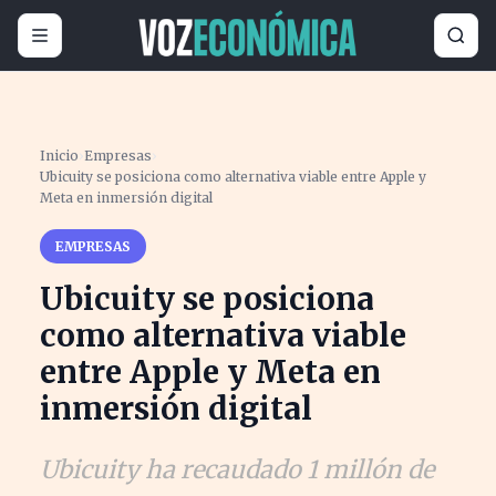
Inicio
›
Empresas
›
Ubicuity se posiciona como alternativa viable entre Apple y
Meta en inmersión digital
EMPRESAS
Ubicuity se posiciona
como alternativa viable
entre Apple y Meta en
inmersión digital
Ubicuity ha recaudado 1 millón de