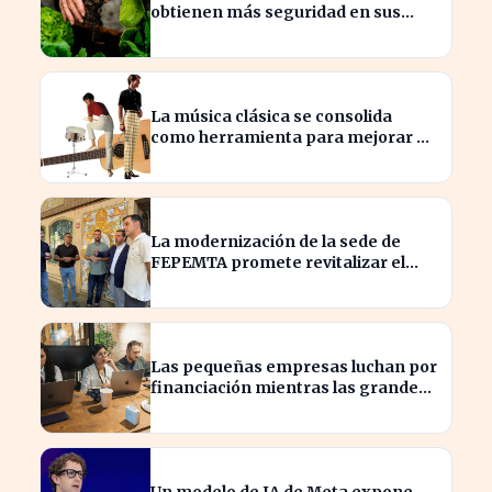
obtienen más seguridad en sus
ventas a la UE con nuevos contratos
La música clásica se consolida
como herramienta para mejorar el
ambiente laboral en empresas
La modernización de la sede de
FEPEMTA promete revitalizar el
tejido empresarial de Talavera
Las pequeñas empresas luchan por
financiación mientras las grandes
aprovechan la IA