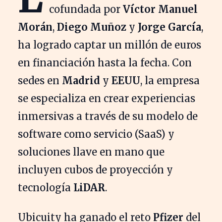
cofundada por
Víctor Manuel
Morán
,
Diego Muñoz
y
Jorge García
,
ha logrado captar un millón de euros
en financiación hasta la fecha. Con
sedes en
Madrid
y
EEUU
, la empresa
se especializa en crear experiencias
inmersivas a través de su modelo de
software como servicio (SaaS) y
soluciones llave en mano que
incluyen cubos de proyección y
tecnología
LiDAR
.
Ubicuity ha ganado el reto
Pfizer
del