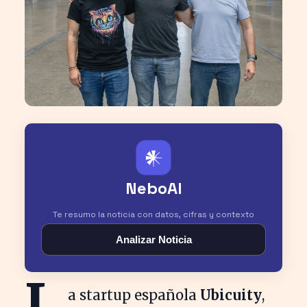
𒀭
NeboAI
Te resumo la noticia con datos, cifras y contexto
Analizar Noticia
L
a startup española
Ubicuity
,