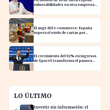
Un modelo de IA de Meta expone
vulnerabilidades en otra empresa
durante pruebas de ciberseguridad
El auge del e-commerce: España
supera el envío de cartas por
paquetes
El crecimiento del 92% en ingresos
de SpaceX transforma el panorama
del sector aeroespacial
LO ÚLTIMO
Invertir sin información: el