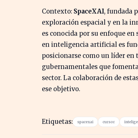
Contexto:
SpaceXAI
, fundada 
exploración espacial y en la i
es conocida por su enfoque en 
en inteligencia artificial es f
posicionarse como un líder en t
gubernamentales que fomentan 
sector. La colaboración de esta
ese objetivo.
Etiquetas:
spacexai
cursor
intelige