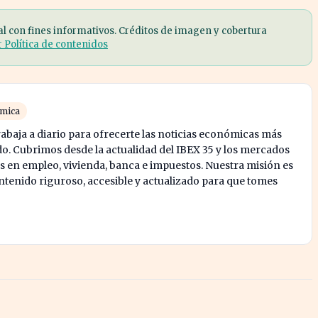
al con fines informativos. Créditos de imagen y cobertura
r Política de contenidos
ómica
abaja a diario para ofrecerte las noticias económicas más
o. Cubrimos desde la actualidad del IBEX 35 y los mercados
s en empleo, vivienda, banca e impuestos. Nuestra misión es
enido riguroso, accesible y actualizado para que tomes