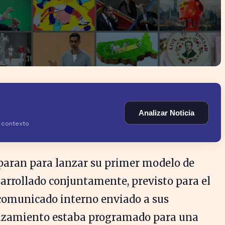
Analizar Noticia
y contexto
paran para lanzar su primer modelo de
esarrollado conjuntamente, previsto para el
 comunicado interno enviado a sus
anzamiento estaba programado para una