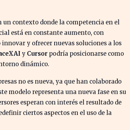
n un contexto donde la competencia en el
icial está en constante aumento, con
nnovar y ofrecer nuevas soluciones a los
aceXAI
y
Cursor
podría posicionarse como
entorno dinámico.
presas no es nueva, ya que han colaborado
este modelo representa una nueva fase en su
ersores esperan con interés el resultado de
definir ciertos aspectos en el uso de la