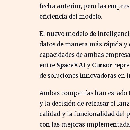
fecha anterior, pero las empres
eficiencia del modelo.
El nuevo modelo de inteligencia
datos de manera más rápida y e
capacidades de ambas empresas 
entre
SpaceXAI
y
Cursor
repres
de soluciones innovadoras en in
Ambas compañías han estado t
y la decisión de retrasar el la
calidad y la funcionalidad del p
con las mejoras implementadas