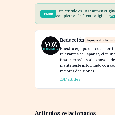
Este artículo es un resumen origin
TL;DR
completa en la fuente original. ·
Ve
Redacción
Equipo Voz Econ
Nuestro equipo de redacción tr
relevantes de España y el mund
financieros hasta las novedade
mantenerte informado con cont
mejores decisiones.
2317 articles →
Artículos relacionados