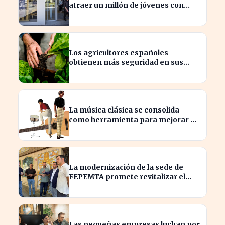
atraer un millón de jóvenes con
nuevas ofertas
Los agricultores españoles
obtienen más seguridad en sus
ventas a la UE con nuevos contratos
La música clásica se consolida
como herramienta para mejorar el
ambiente laboral en empresas
La modernización de la sede de
FEPEMTA promete revitalizar el
tejido empresarial de Talavera
Las pequeñas empresas luchan por