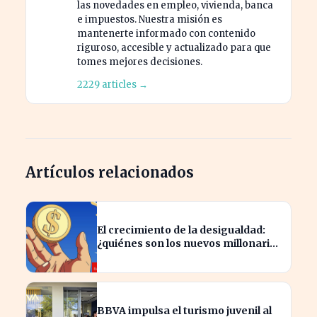
las novedades en empleo, vivienda, banca
e impuestos. Nuestra misión es
mantenerte informado con contenido
riguroso, accesible y actualizado para que
tomes mejores decisiones.
2229 articles →
Artículos relacionados
El crecimiento de la desigualdad:
¿quiénes son los nuevos millonarios
en España?
BBVA impulsa el turismo juvenil al