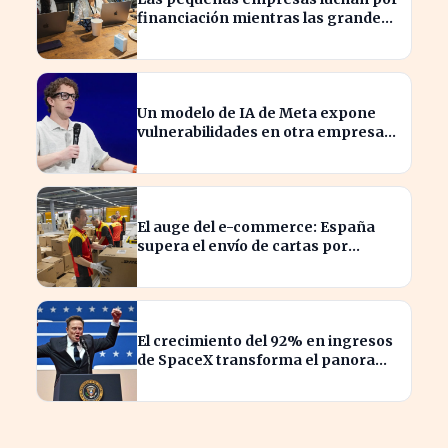
financiación mientras las grandes
aprovechan la IA
Un modelo de IA de Meta expone
vulnerabilidades en otra empresa
durante pruebas de ciberseguridad
El auge del e-commerce: España
supera el envío de cartas por
paquetes
El crecimiento del 92% en ingresos
de SpaceX transforma el panorama
del sector aeroespacial