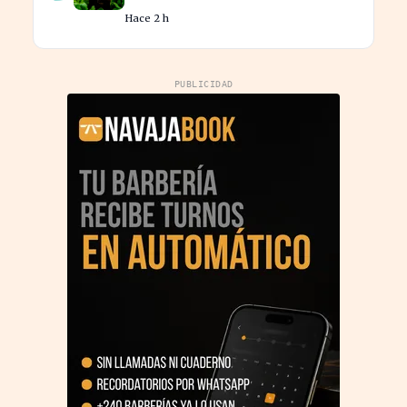
ventas a la UE con nuevos
Hace 2 h
contratos
PUBLICIDAD