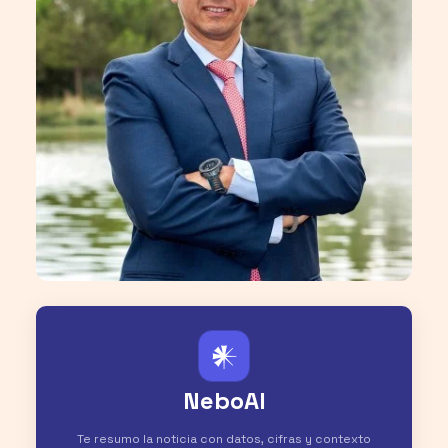
𒀭
NeboAI
Te resumo la noticia con datos, cifras y contexto