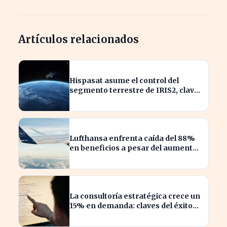
Artículos relacionados
Hispasat asume el control del
segmento terrestre de IRIS2, clave
en la conectividad europea
Lufthansa enfrenta caída del 88%
en beneficios a pesar del aumento
de pasajeros
La consultoría estratégica crece un
15% en demanda: claves del éxito
actual