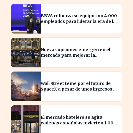
BBVA refuerza su equipo con 4.000
empleados para liderar la era de la
inteligencia artificial
Nuevas opciones emergen en el
mercado para mejorar la
sostenibilidad empresarial
Wall Street teme por el futuro de
SpaceX a pesar de unos ingresos de
7.814 millones
El mercado hotelero se agita:
cadenas españolas invierten 1.000
millones en adquisiciones