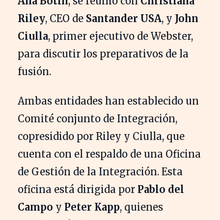
Ana Botín
, se reunió con
Christiana
Riley
, CEO de
Santander USA
, y
John
Ciulla
, primer ejecutivo de Webster,
para discutir los preparativos de la
fusión.
Ambas entidades han establecido un
Comité conjunto de Integración,
copresidido por Riley y Ciulla, que
cuenta con el respaldo de una Oficina
de Gestión de la Integración. Esta
oficina está dirigida por
Pablo del
Campo
y
Peter Kapp
, quienes