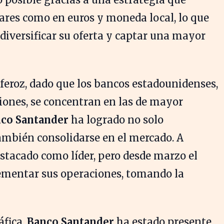
ares como en euros y moneda local, lo que
diversificar su oferta y captar una mayor
 feroz, dado que los bancos estadounidenses,
ones, se concentran en las de mayor
co Santander
ha logrado no solo
ambién consolidarse en el mercado. A
stacado como líder, pero desde marzo el
ementar sus operaciones, tomando la
áfica,
Banco Santander
ha estado presente