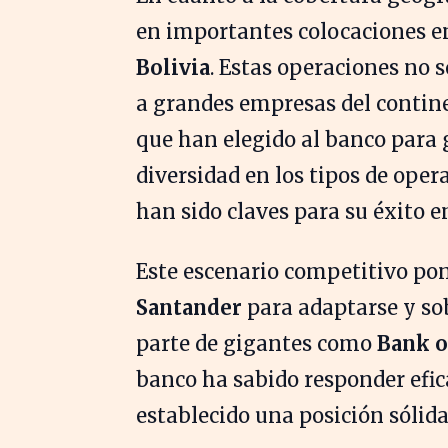
en importantes colocaciones 
Bolivia
. Estas operaciones no 
a grandes empresas del conti
que han elegido al banco para 
diversidad en los tipos de oper
han sido claves para su éxito en
Este escenario competitivo pon
Santander
para adaptarse y so
parte de gigantes como
Bank o
banco ha sabido responder efi
establecido una posición sólida