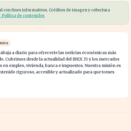
al con fines informativos. Créditos de imagen y cobertura
r Política de contenidos
ómica
abaja a diario para ofrecerte las noticias económicas más
o. Cubrimos desde la actualidad del IBEX 35 y los mercados
s en empleo, vivienda, banca e impuestos. Nuestra misión es
enido riguroso, accesible y actualizado para que tomes