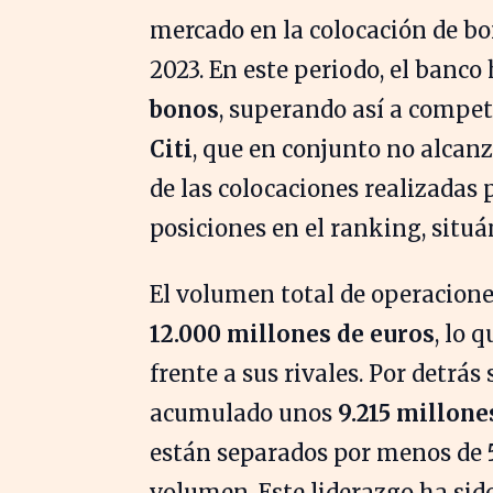
mercado en la colocación de bo
2023. En este periodo, el banco
bonos
, superando así a compe
Citi
, que en conjunto no alcanza
de las colocaciones realizadas 
posiciones en el ranking, situá
El volumen total de operacion
12.000 millones de euros
, lo 
frente a sus rivales. Por detrá
acumulado unos
9.215 millone
están separados por menos de
volumen. Este liderazgo ha sido