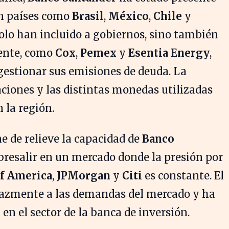
en países como
Brasil
,
México
,
Chile
y
solo han incluido a gobiernos, sino también
nente, como
Cox
,
Pemex
y
Esentia Energy
,
gestionar sus emisiones de deuda. La
aciones y las distintas monedas utilizadas
 la región.
e de relieve la capacidad de
Banco
bresalir en un mercado donde la presión por
f America
,
JPMorgan
y
Citi
es constante. El
cazmente a las demandas del mercado y ha
 en el sector de la banca de inversión.