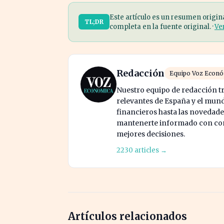
Este artículo es un resumen origin
TL;DR
completa en la fuente original. ·
Ve
Redacción
Equipo Voz Econ
Nuestro equipo de redacción tr
relevantes de España y el mund
financieros hasta las novedade
mantenerte informado con cont
mejores decisiones.
2230 articles →
Artículos relacionados