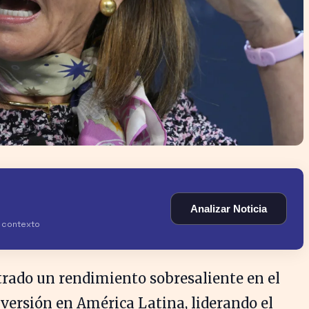
Analizar Noticia
y contexto
rado un rendimiento sobresaliente en el
versión en América Latina, liderando el