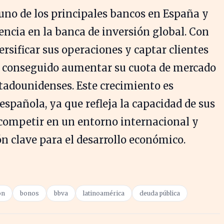
uno de los principales bancos en España y
ncia en la banca de inversión global. Con
rsificar sus operaciones y captar clientes
a conseguido aumentar su cuota de mercado
tadounidenses. Este crecimiento es
española, ya que refleja la capacidad de sus
 competir en un entorno internacional y
n clave para el desarrollo económico.
ón
bonos
bbva
latinoamérica
deuda pública