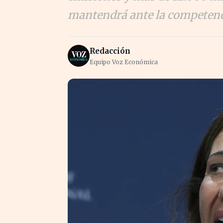
mantendrá ante la competenci
Redacción
Equipo Voz Económica