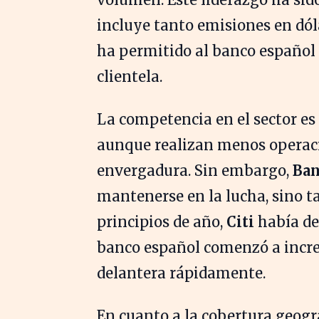
incluye tanto emisiones en dól
ha permitido al banco español 
clientela.
La competencia en el sector es
aunque realizan menos operaci
envergadura. Sin embargo,
Ban
mantenerse en la lucha, sino t
principios de año,
Citi
había de
banco español comenzó a incr
delantera rápidamente.
En cuanto a la cobertura geogr