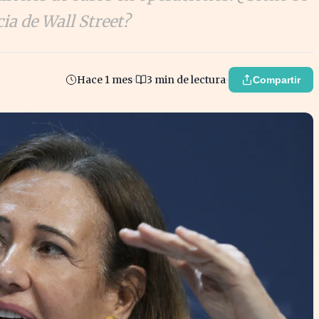
a de Wall Street?
Hace 1 mes
3 min de lectura
Compartir