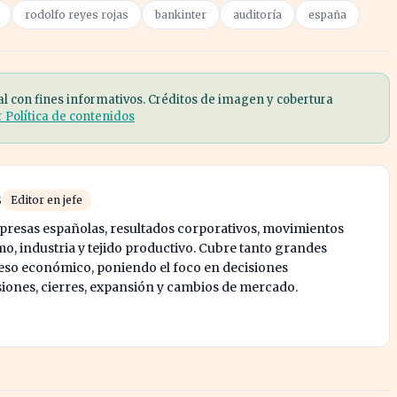
rodolfo reyes rojas
bankinter
auditoría
españa
al con fines informativos. Créditos de imagen y cobertura
r Política de contenidos
s
Editor en jefe
mpresas españolas, resultados corporativos, movimientos
mo, industria y tejido productivo. Cubre tanto grandes
o económico, poniendo el foco en decisiones
siones, cierres, expansión y cambios de mercado.