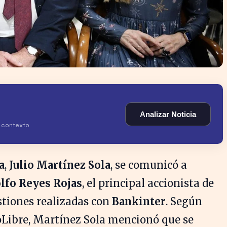
Analizar Noticia
y contexto
a
,
Julio Martínez Sola
, se comunicó a
lfo Reyes Rojas
, el principal accionista de
stiones realizadas con
Bankinter
. Según
Libre, Martínez Sola mencionó que se