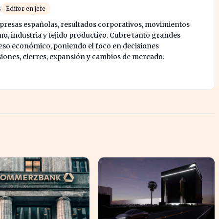
s
Editor en jefe
mpresas españolas, resultados corporativos, movimientos
mo, industria y tejido productivo. Cubre tanto grandes
o económico, poniendo el foco en decisiones
siones, cierres, expansión y cambios de mercado.