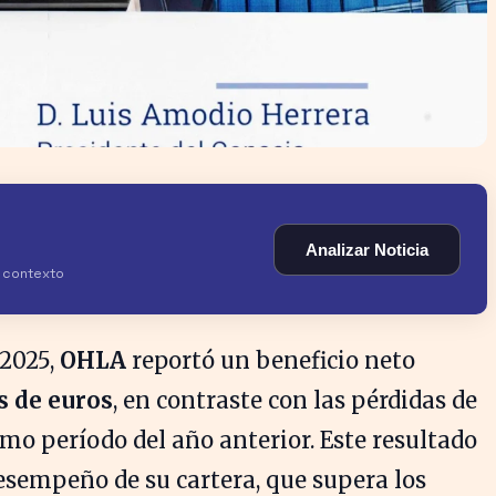
Analizar Noticia
y contexto
 2025,
OHLA
reportó un beneficio neto
s de euros
, en contraste con las pérdidas de
mo período del año anterior. Este resultado
desempeño de su cartera, que supera los