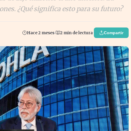
ones. ¿Qué significa esto para su futuro?
Hace 2 meses
2 min de lectura
Compartir