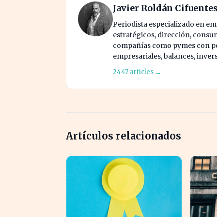
Javier Roldán Cifuente
Periodista especializado en e
estratégicos, dirección, consu
compañías como pymes con pes
empresariales, balances, inver
2447 articles →
Artículos relacionados