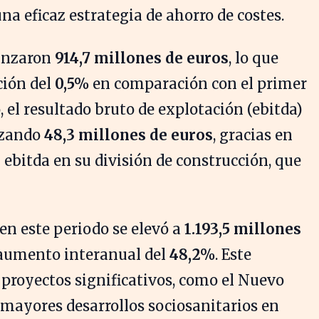
 una eficaz estrategia de ahorro de costes.
canzaron
914,7 millones de euros
, lo que
ción del
0,5%
en comparación con el primer
 el resultado bruto de explotación (ebitda)
nzando
48,3 millones de euros
, gracias en
 ebitda en su división de construcción, que
en este periodo se elevó a
1.193,5 millones
aumento interanual del
48,2%
. Este
proyectos significativos, como el Nuevo
 mayores desarrollos sociosanitarios en