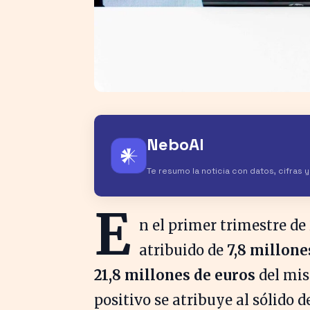
NeboAI
𒀭
Te resumo la noticia con datos, cifras 
E
n el primer trimestre de
atribuido de
7,8 millone
21,8 millones de euros
del mis
positivo se atribuye al sólido 