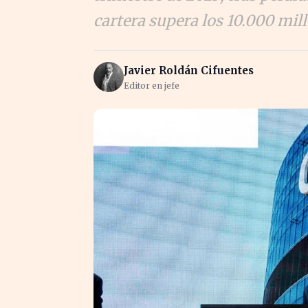
cartera supera los 10.000 mill
Javier Roldán Cifuentes
Editor en jefe