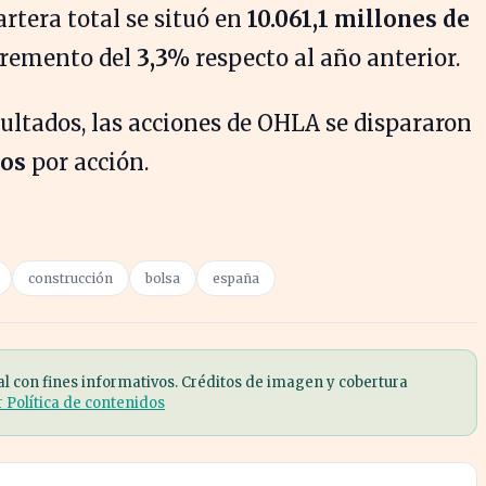
artera total se situó en
10.061,1 millones de
ncremento del
3,3%
respecto al año anterior.
sultados, las acciones de OHLA se dispararon
ros
por acción.
construcción
bolsa
españa
al con fines informativos. Créditos de imagen y cobertura
r Política de contenidos