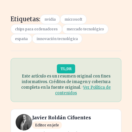
Etiquetas:
nvidia
microsoft
chips para ordenadores
mercado tecnológico
españa
innovación tecnológica
TL;DR
Este artículo es un resumen original con fines
informativos. Créditos de imagen y cobertura
completa en la fuente original. ·
Ver Política de
contenidos
Javier Roldán Cifuentes
Editor en jefe