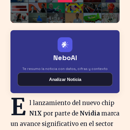
𒀭
NeboAI
Te resumo la noticia con datos, cifras y contexto
Analizar Noticia
E
l lanzamiento del nuevo chip
N1X
por parte de
Nvidia
marca
un avance significativo en el sector