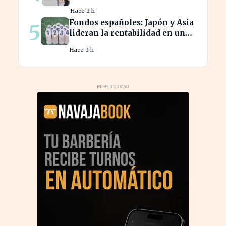
2% en la productividad
Hace 2 h
española
Fondos españoles: Japón y Asia
5
lideran la rentabilidad en un
semestre de IA en 2026
Hace 2 h
PUBLICIDAD