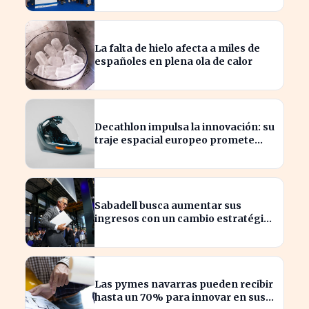
La falta de hielo afecta a miles de
españoles en plena ola de calor
Decathlon impulsa la innovación: su
traje espacial europeo promete
revolucionar la industria
Sabadell busca aumentar sus
ingresos con un cambio estratégico
bajo Armengol
Las pymes navarras pueden recibir
hasta un 70% para innovar en sus