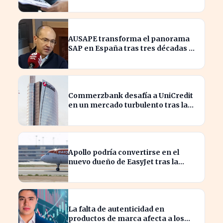
productos y procesos
AUSAPE transforma el panorama
SAP en España tras tres décadas de
innovación
Commerzbank desafía a UniCredit
en un mercado turbulento tras la
ofensiva de inversión
Apollo podría convertirse en el
nuevo dueño de EasyJet tras la
retirada de Castlelake
La falta de autenticidad en
productos de marca afecta a los