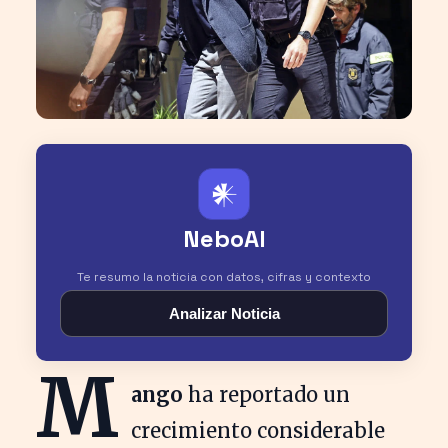
𒀭
NeboAI
Te resumo la noticia con datos, cifras y contexto
Analizar Noticia
M
ango
ha reportado un
crecimiento considerable