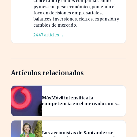
Cubre tanto grandes compañías como
pymes con peso económico, poniendo el
foco en decisiones empresariales,
balances, inversiones, cierres, expansión y
cambios de mercado.
2447 articles →
Artículos relacionados
MásMóvil intensifica la
competencia en el mercado con su
última oferta para Vodafone
España
Los accionistas de Santander se