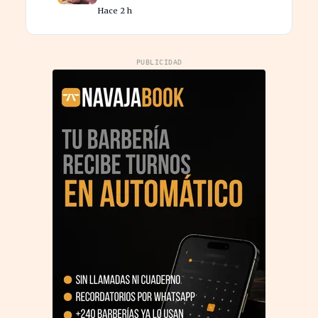
para tus vacaciones
Hace 2 h
PUBLICIDAD