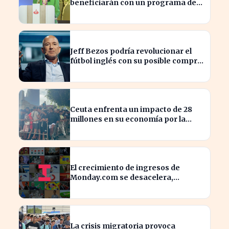
beneficiarán con un programa de
recompra de 1.825 millones
Jeff Bezos podría revolucionar el
fútbol inglés con su posible compra
del Liverpool
Ceuta enfrenta un impacto de 28
millones en su economía por la
crisis migratoria
El crecimiento de ingresos de
Monday.com se desacelera,
afectando a sus acciones
La crisis migratoria provoca