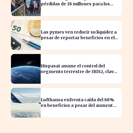
pérdidas de 18 millones para los
empresarios ceutíes
Las pymes ven reducir su liquidez a
pesar de reportar beneficios en el
último trimestre
Hispasat asume el control del
segmento terrestre de IRIS2, clave
en la conectividad europea
Lufthansa enfrenta caída del 88%
en beneficios a pesar del aumento
de pasajeros