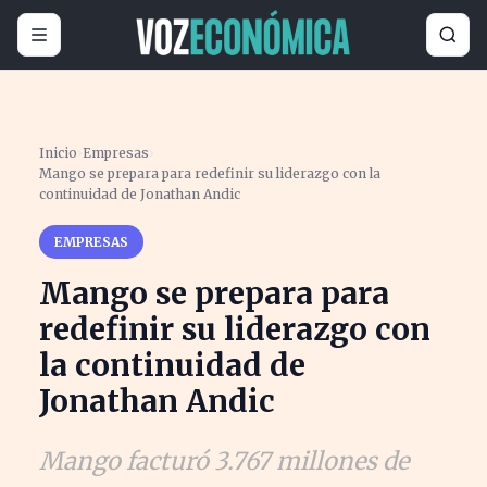
Inicio
›
Empresas
›
Mango se prepara para redefinir su liderazgo con la
continuidad de Jonathan Andic
EMPRESAS
Mango se prepara para
redefinir su liderazgo con
la continuidad de
Jonathan Andic
Mango facturó 3.767 millones de