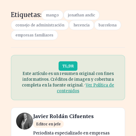
Etiquetas:
mango
jonathan andic
consejo de administración
herencia
barcelona
empresas familiares
TL;DR
Este artículo es un resumen original con fines
informativos. Créditos de imagen y cobertura
completa en la fuente original. ·
Ver Política de
contenidos
Javier Roldán Cifuentes
Editor en jefe
Periodista especializado en empresas