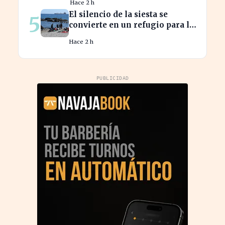
Hace 2 h
El silencio de la siesta se
5
convierte en un refugio para la
productividad laboral
Hace 2 h
PUBLICIDAD