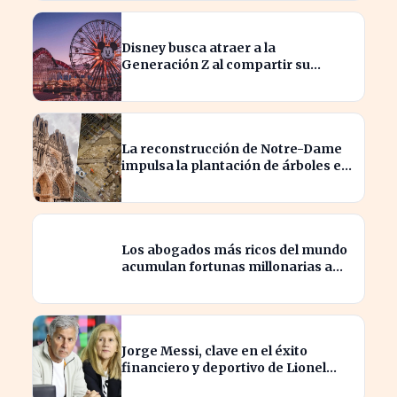
Disney busca atraer a la
Generación Z al compartir su
catálogo en TikTok
La reconstrucción de Notre-Dame
impulsa la plantación de árboles en
París para revitalizar la ciudad
Los abogados más ricos del mundo
acumulan fortunas millonarias a
costa de sus clientes
Jorge Messi, clave en el éxito
financiero y deportivo de Lionel
Messi en la actualidad