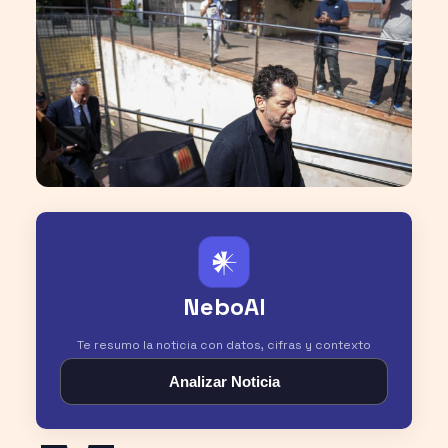
𒀭
NeboAI
Te resumo la noticia con datos, cifras y contexto
Analizar Noticia