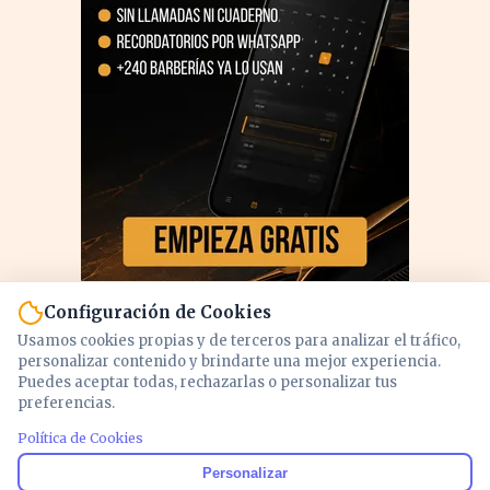
Configuración de Cookies
Usamos cookies propias y de terceros para analizar el tráfico,
personalizar contenido y brindarte una mejor experiencia.
Puedes aceptar todas, rechazarlas o personalizar tus
preferencias.
Política de Cookies
PUBLICIDAD
Personalizar