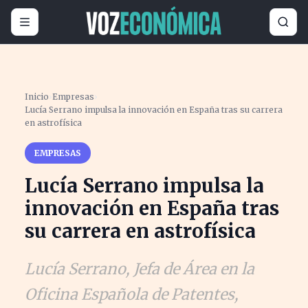
Inicio
›
Empresas
›
Lucía Serrano impulsa la innovación en España tras su carrera
en astrofísica
EMPRESAS
Lucía Serrano impulsa la
innovación en España tras
su carrera en astrofísica
Lucía Serrano, Jefa de Área en la
Oficina Española de Patentes,