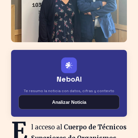
𒀭
NeboAI
Te resumo la noticia con datos, cifras y contexto
Analizar Noticia
E
l acceso al
Cuerpo de Técnicos