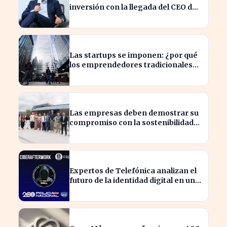
inversión con la llegada del CEO de
UBS en Brasil
Las startups se imponen: ¿por qué
los emprendedores tradicionales
quedan rezagados?
Las empresas deben demostrar su
compromiso con la sostenibilidad
para evitar sanciones
Expertos de Telefónica analizan el
futuro de la identidad digital en un
mundo cibernético incierto