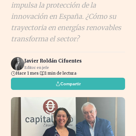
impulsa la protección de la
innovación en España. ¿Cómo su
trayectoria en energías renovables
transforma el sector?
Javier Roldán Cifuentes
Editor en jefe
Hace 1 mes
1 min de lectura
Compartir