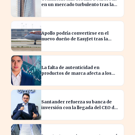
en un mercado turbulento tras la
ofensiva de inversión
Apollo podría convertirse en el
nuevo dueño de EasyJet tras la
retirada de Castlelake
La falta de autenticidad en
productos de marca afecta a los
consumidores en España
Santander refuerza su banca de
inversión con la llegada del CEO de
UBS en Brasil