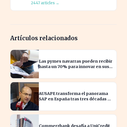
2447 articles →
Artículos relacionados
Las pymes navarras pueden recibir
hasta un 70% para innovar en sus
productos y procesos
AUSAPE transforma el panorama
SAP en España tras tres décadas de
innovación
Commerzbank desafía a UniCredit