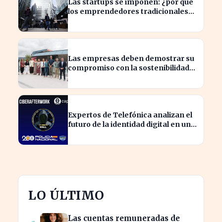
Las startups se imponen: ¿por qué
los emprendedores tradicionales
quedan rezagados?
Las empresas deben demostrar su
compromiso con la sostenibilidad
para evitar sanciones
Expertos de Telefónica analizan el
futuro de la identidad digital en un
mundo cibernético incierto
LO ÚLTIMO
Las cuentas remuneradas de