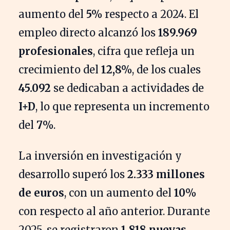
aumento del
5%
respecto a 2024. El
empleo directo alcanzó los
189.969
profesionales
, cifra que refleja un
crecimiento del
12,8%
, de los cuales
45.092
se dedicaban a actividades de
I+D
, lo que representa un incremento
del
7%
.
La inversión en investigación y
desarrollo superó los
2.333 millones
de euros
, con un aumento del
10%
con respecto al año anterior. Durante
2025, se registraron
1.818 nuevas