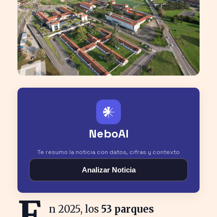
𒀭
NeboAI
Te resumo la noticia con datos, cifras y contexto
Analizar Noticia
E
n 2025, los
53 parques