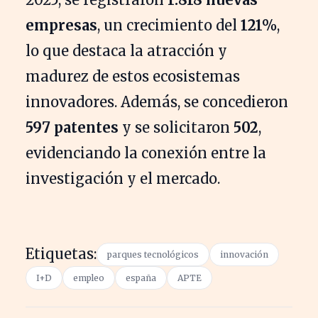
empresas
, un crecimiento del
121%
,
lo que destaca la atracción y
madurez de estos ecosistemas
innovadores. Además, se concedieron
597 patentes
y se solicitaron
502
,
evidenciando la conexión entre la
investigación y el mercado.
Etiquetas:
parques tecnológicos
innovación
I+D
empleo
españa
APTE