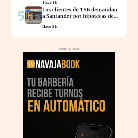
Hace 1 h
Los clientes de TSB demandan
5
a Santander por hipotecas de
Northern Rock afectadas
Hace 2 h
PUBLICIDAD