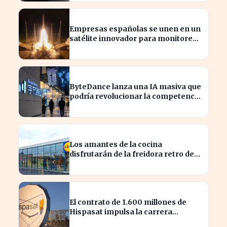
Empresas españolas se unen en un
satélite innovador para monitorear
tormentas europeas
ByteDance lanza una IA masiva que
podría revolucionar la competencia
en el sector
Los amantes de la cocina
disfrutarán de la freidora retro de
Lidl por menos de 40 euros
El contrato de 1.600 millones de
Hispasat impulsa la carrera
espacial en Europa