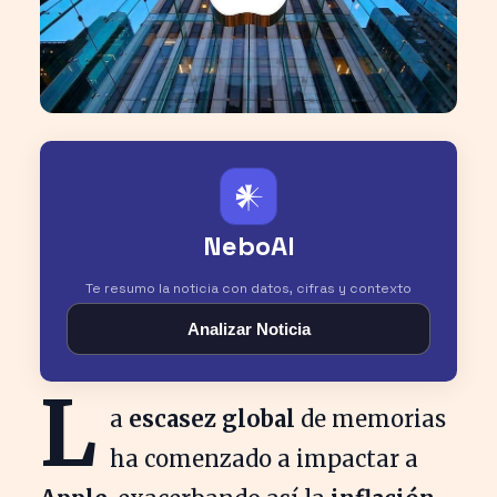
𒀭
NeboAI
Te resumo la noticia con datos, cifras y contexto
Analizar Noticia
L
a
escasez global
de memorias
ha comenzado a impactar a