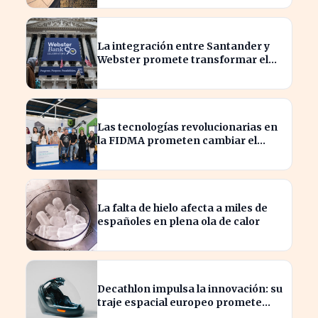
La integración entre Santander y
Webster promete transformar el
sector financiero en semanas
Las tecnologías revolucionarias en
la FIDMA prometen cambiar el
futuro empresarial en Asturias
La falta de hielo afecta a miles de
españoles en plena ola de calor
Decathlon impulsa la innovación: su
traje espacial europeo promete
revolucionar la industria