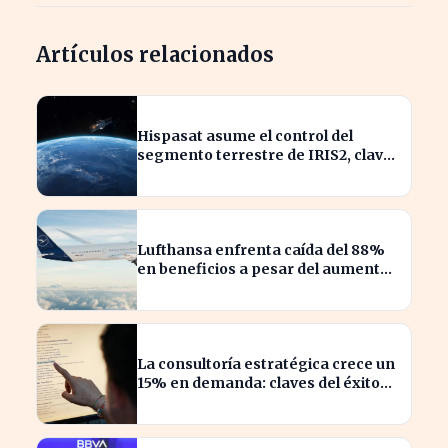
Artículos relacionados
Hispasat asume el control del
segmento terrestre de IRIS2, clave
en la conectividad europea
Lufthansa enfrenta caída del 88%
en beneficios a pesar del aumento
de pasajeros
La consultoría estratégica crece un
15% en demanda: claves del éxito
actual