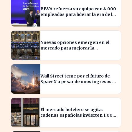
BBVA refuerza su equipo con 4.000
empleados para liderar la era de la
inteligencia artificial
Nuevas opciones emergen en el
mercado para mejorar la
sostenibilidad empresarial
Wall Street teme por el futuro de
SpaceX a pesar de unos ingresos de
7.814 millones
El mercado hotelero se agita:
cadenas españolas invierten 1.000
millones en adquisiciones