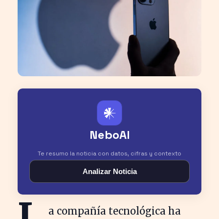
𒀭
NeboAI
Te resumo la noticia con datos, cifras y contexto
Analizar Noticia
L
a compañía tecnológica ha