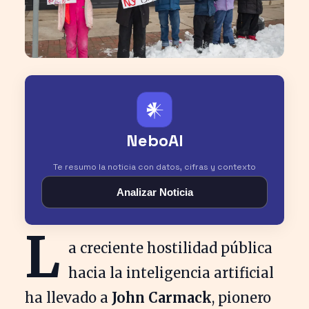
𒀭
NeboAI
Te resumo la noticia con datos, cifras y contexto
Analizar Noticia
L
a creciente hostilidad pública
hacia la inteligencia artificial
ha llevado a
John Carmack
, pionero