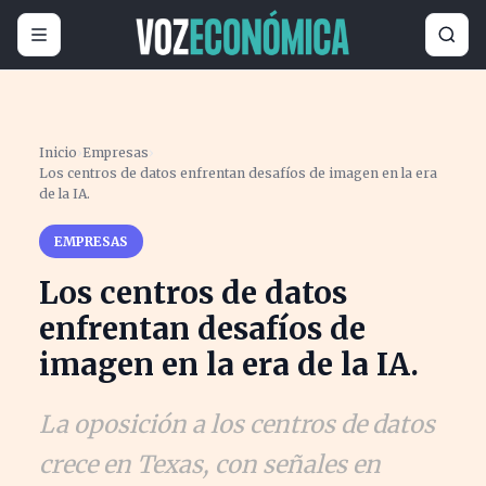
Inicio
›
Empresas
›
Los centros de datos enfrentan desafíos de imagen en la era
de la IA.
EMPRESAS
Los centros de datos
enfrentan desafíos de
imagen en la era de la IA.
La oposición a los centros de datos
crece en Texas, con señales en