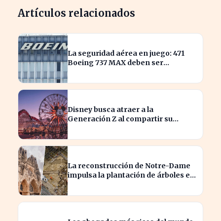
Artículos relacionados
La seguridad aérea en juego: 471
Boeing 737 MAX deben ser
inspeccionados urgentemente
Disney busca atraer a la
Generación Z al compartir su
catálogo en TikTok
La reconstrucción de Notre-Dame
impulsa la plantación de árboles en
París para revitalizar la ciudad