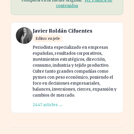
completa en la fuente original. ·
Ver Política de
contenidos
Javier Roldán Cifuentes
Editor en jefe
Periodista especializado en empresas
españolas, resultados corporativos,
movimientos estratégicos, dirección,
consumo, industria y tejido productivo.
Cubre tanto grandes compañías como
pymes con peso económico, poniendo el
foco en decisiones empresariales,
balances, inversiones, cierres, expansión y
cambios de mercado.
2447 articles →