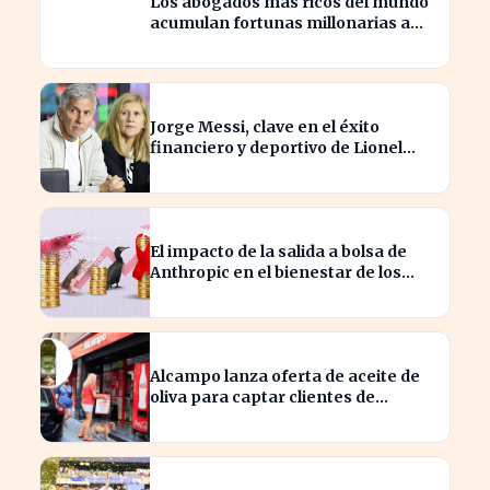
Los abogados más ricos del mundo
acumulan fortunas millonarias a
costa de sus clientes
Jorge Messi, clave en el éxito
financiero y deportivo de Lionel
Messi en la actualidad
El impacto de la salida a bolsa de
Anthropic en el bienestar de los
camarones y causas olvidadas
Alcampo lanza oferta de aceite de
oliva para captar clientes de
Carrefour este agosto