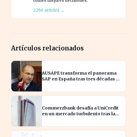
tomes mejores decisiones.
2260 articles →
Artículos relacionados
AUSAPE transforma el panorama
SAP en España tras tres décadas de
innovación
Commerzbank desafía a UniCredit
en un mercado turbulento tras la
ofensiva de inversión