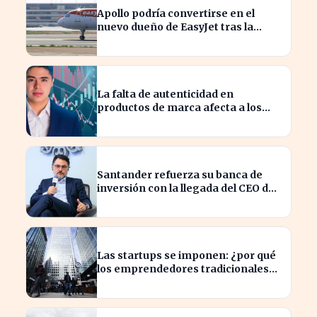
Apollo podría convertirse en el
nuevo dueño de EasyJet tras la
retirada de Castlelake
La falta de autenticidad en
productos de marca afecta a los
consumidores en España
Santander refuerza su banca de
inversión con la llegada del CEO de
UBS en Brasil
Las startups se imponen: ¿por qué
los emprendedores tradicionales
quedan rezagados?