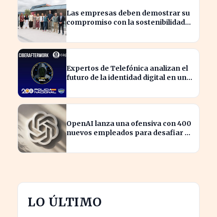
Las empresas deben demostrar su
compromiso con la sostenibilidad
para evitar sanciones
Expertos de Telefónica analizan el
futuro de la identidad digital en un
mundo cibernético incierto
OpenAI lanza una ofensiva con 400
nuevos empleados para desafiar a
Apple
LO ÚLTIMO