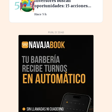
Inversores buscan
5
oportunidades: 15 acciones
clave para aprovechar el auge
Hace 5 h
bursátil
PUBLICIDAD