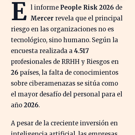
E
l informe
People Risk 2026
de
Mercer
revela que el principal
riesgo en las organizaciones no es
tecnológico, sino humano. Según la
encuesta realizada a
4.517
profesionales de RRHH y Riesgos en
26
países, la falta de conocimientos
sobre ciberamenazas se sitúa como
el mayor desafío del personal para el
año
2026
.
A pesar de la creciente inversión en
inteligencia artificial, las empresas