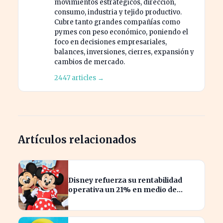
movimientos estratégicos, dirección,
consumo, industria y tejido productivo.
Cubre tanto grandes compañías como
pymes con peso económico, poniendo el
foco en decisiones empresariales,
balances, inversiones, cierres, expansión y
cambios de mercado.
2447 articles →
Artículos relacionados
Disney refuerza su rentabilidad
operativa un 21% en medio de
caídas en BPA