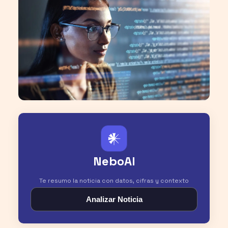
𒀭
NeboAI
Te resumo la noticia con datos, cifras y contexto
Analizar Noticia