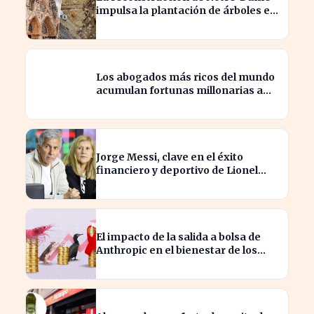
impulsa la plantación de árboles en
París para revitalizar la ciudad
Los abogados más ricos del mundo
acumulan fortunas millonarias a
costa de sus clientes
Jorge Messi, clave en el éxito
financiero y deportivo de Lionel
Messi en la actualidad
El impacto de la salida a bolsa de
Anthropic en el bienestar de los
camarones y causas olvidadas