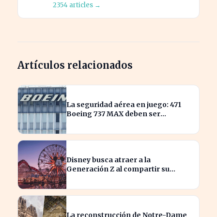
2354 articles →
Artículos relacionados
La seguridad aérea en juego: 471
Boeing 737 MAX deben ser
inspeccionados urgentemente
Disney busca atraer a la
Generación Z al compartir su
catálogo en TikTok
La reconstrucción de Notre-Dame