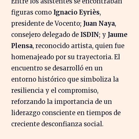
Entre los asistentes se encontraban
figuras como
Ignacio Eyriès
,
presidente de Vocento;
Juan Naya
,
consejero delegado de
ISDIN
; y
Jaume
Plensa
, reconocido artista, quien fue
homenajeado por su trayectoria. El
encuentro se desarrolló en un
entorno histórico que simboliza la
resiliencia y el compromiso,
reforzando la importancia de un
liderazgo consciente en tiempos de
creciente desconfianza social.