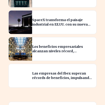
del 94% en beneficios
SpaceX transforma el paisaje
industrial en EE.UU. con su nueva
megaestructura de 24 zonas
Los beneficios empresariales
alcanzan niveles récord,
impulsando la inversión en el
sector
Las empresas del Ibex superan
récords de beneficios, impulsando
la economía española