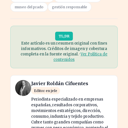
museo del prado
gestión responsable
TL;DR
Este artículo es un resumen original con fines
informativos. Créditos de imagen y cobertura
completa en la fuente original. ·
Ver Política de
contenidos
Javier Roldán Cifuentes
Editor en jefe
Periodista especializado en empresas
españolas, resultados corporativos,
movimientos estratégicos, dirección,
consumo, industria y tejido productivo.
Cubre tanto grandes compañías como
pymes con peso económico, poniendo el