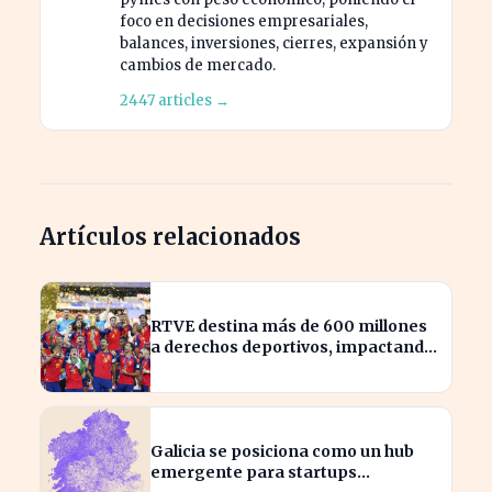
foco en decisiones empresariales,
balances, inversiones, cierres, expansión y
cambios de mercado.
2447 articles →
Artículos relacionados
RTVE destina más de 600 millones
a derechos deportivos, impactando
la programación futura
Galicia se posiciona como un hub
emergente para startups