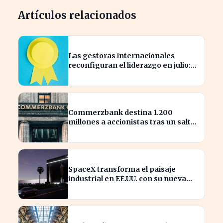
Artículos relacionados
Las gestoras internacionales
reconfiguran el liderazgo en julio:
¿quiénes son los nuevos
nombrados?
Commerzbank destina 1.200
millones a accionistas tras un salto
del 94% en beneficios
SpaceX transforma el paisaje
industrial en EE.UU. con su nueva
megaestructura de 24 zonas