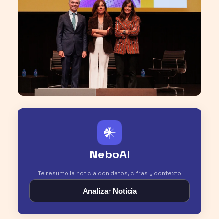
𒀭
NeboAI
Te resumo la noticia con datos, cifras y contexto
Analizar Noticia