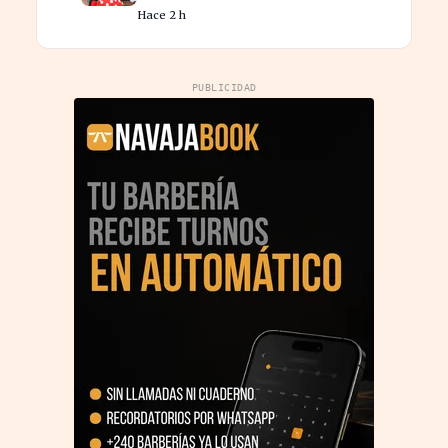
caídas en BPA
Hace 2 h
PUBLICIDAD