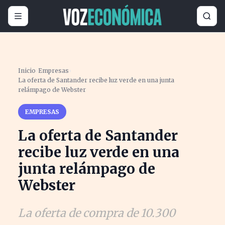
Inicio
›
Empresas
›
La oferta de Santander recibe luz verde en una junta
relámpago de Webster
EMPRESAS
La oferta de Santander
recibe luz verde en una
junta relámpago de
Webster
La oferta de compra de 10.300