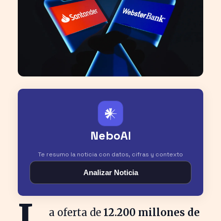
𒀭
NeboAI
Te resumo la noticia con datos, cifras y contexto
Analizar Noticia
L
a oferta de
12.200 millones de