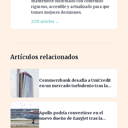
mantenerte informado con contenido
riguroso, accesible y actualizado para que
tomes mejores decisiones.
2255 articles →
Artículos relacionados
Commerzbank desafía a UniCredit
en un mercado turbulento tras la
ofensiva de inversión
Apollo podría convertirse en el
nuevo dueño de EasyJet tras la
retirada de Castlelake