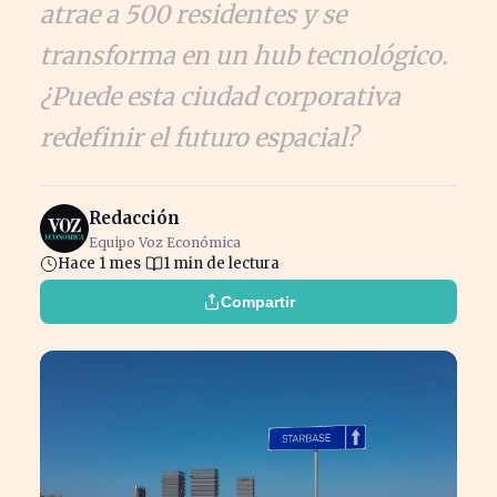
atrae a 500 residentes y se
transforma en un hub tecnológico.
¿Puede esta ciudad corporativa
redefinir el futuro espacial?
Redacción
Equipo Voz Económica
Hace 1 mes
1 min de lectura
Compartir