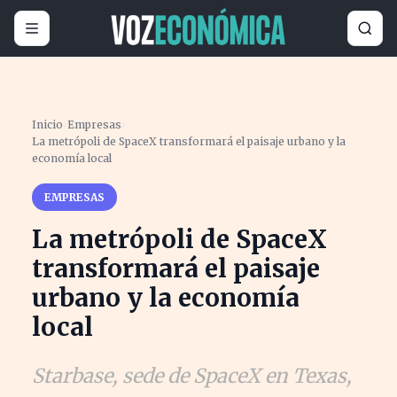
Inicio
›
Empresas
›
La metrópoli de SpaceX transformará el paisaje urbano y la
economía local
EMPRESAS
La metrópoli de SpaceX
transformará el paisaje
urbano y la economía
local
Starbase, sede de SpaceX en Texas,