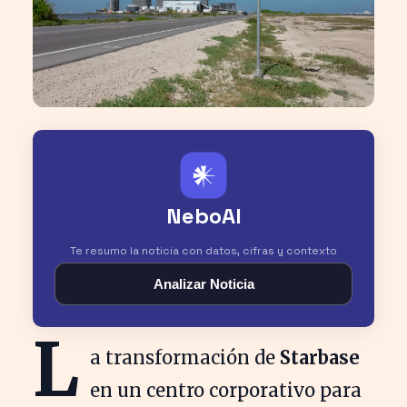
𒀭
NeboAI
Te resumo la noticia con datos, cifras y contexto
Analizar Noticia
L
a transformación de
Starbase
en un centro corporativo para