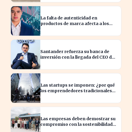
La falta de autenticidad en
productos de marca afecta a los
consumidores en España
Santander refuerza su banca de
inversión con la llegada del CEO de
UBS en Brasil
Las startups se imponen: ¿por qué
los emprendedores tradicionales
quedan rezagados?
Las empresas deben demostrar su
compromiso con la sostenibilidad
para evitar sanciones