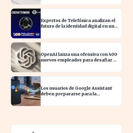
Expertos de Telefónica analizan el
futuro de la identidad digital en un
mundo cibernético incierto
OpenAI lanza una ofensiva con 400
nuevos empleados para desafiar a
Apple
Los usuarios de Google Assistant
deben prepararse para la
transición a Gemini en sus
dispositivos.