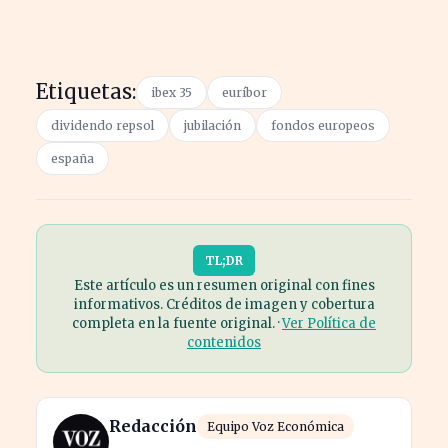
Etiquetas:
ibex 35
euríbor
dividendo repsol
jubilación
fondos europeos
españa
TL;DR
Este artículo es un resumen original con fines
informativos. Créditos de imagen y cobertura
completa en la fuente original. ·
Ver Política de
contenidos
Redacción
Equipo Voz Económica