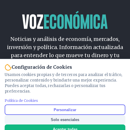
Noticias y análisis de economía, mercados,
inversión y política. Información actualizada
para entender lo que mueve tu dinero y tu
país.
Configuración de Cookies
Usamos cookies propias y de terceros para analizar el tráfico,
Nosotros
personalizar contenido y brindarte una mejor experiencia.
Cookies
Puedes aceptar todas, rechazarlas o personalizar tus
preferencias.
Privacidad
Términos
Política de Cookies
Política de Contenido
Personalizar
Solo esenciales
© 2026 VOZECONOMICA. Todos los derechos reservados.
Aceptar todas