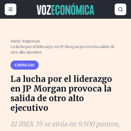
Inicio
›
Empresas
›
La lucha por el liderazgo en JP Morgan provoca la salida de
otro alto ejecutivo
EMPRESAS
La lucha por el liderazgo
en JP Morgan provoca la
salida de otro alto
ejecutivo
El IBEX 35 se sitúa en 9.500 puntos,