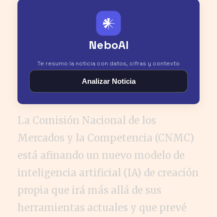
𒀭
NeboAI
Te resumo la noticia con datos, cifras y contexto
Analizar Noticia
La Comisión Nacional de los
Mercados y la Competencia (CNMC)
está afinando un nuevo modelo de
inteligencia artificial (IA) de creación
propia que irá más allá de sus
herramientas actuales y que prevé