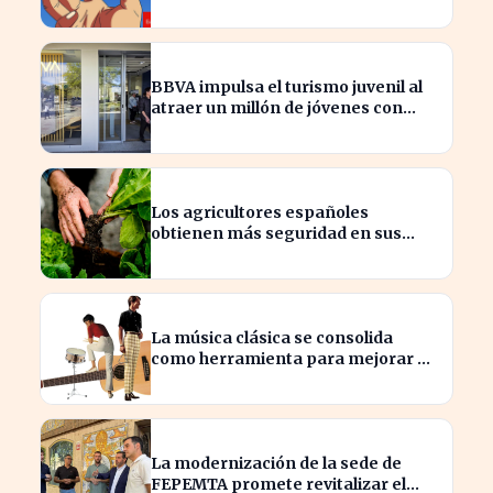
en España?
BBVA impulsa el turismo juvenil al
atraer un millón de jóvenes con
nuevas ofertas
Los agricultores españoles
obtienen más seguridad en sus
ventas a la UE con nuevos contratos
La música clásica se consolida
como herramienta para mejorar el
ambiente laboral en empresas
La modernización de la sede de
FEPEMTA promete revitalizar el