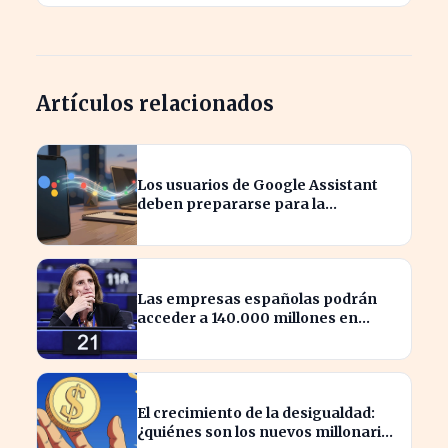
Artículos relacionados
Los usuarios de Google Assistant
deben prepararse para la
transición a Gemini en sus
dispositivos.
Las empresas españolas podrán
acceder a 140.000 millones en
ayudas para la transición ecológica
El crecimiento de la desigualdad:
¿quiénes son los nuevos millonarios