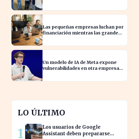
tejido empresarial de Talavera
Las pequeñas empresas luchan por
financiación mientras las grandes
aprovechan la IA
Un modelo de IA de Meta expone
vulnerabilidades en otra empresa
durante pruebas de ciberseguridad
LO ÚLTIMO
Los usuarios de Google
1
Assistant deben prepararse