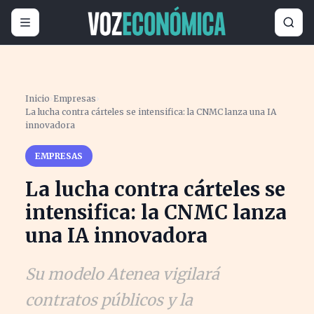
Inicio
›
Empresas
›
La lucha contra cárteles se intensifica: la CNMC lanza una IA
innovadora
EMPRESAS
La lucha contra cárteles se
intensifica: la CNMC lanza
una IA innovadora
Su modelo Atenea vigilará
contratos públicos y la