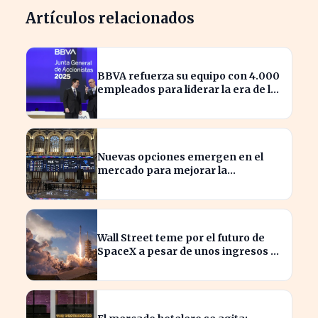
Artículos relacionados
BBVA refuerza su equipo con 4.000
empleados para liderar la era de la
inteligencia artificial
Nuevas opciones emergen en el
mercado para mejorar la
sostenibilidad empresarial
Wall Street teme por el futuro de
SpaceX a pesar de unos ingresos de
7.814 millones