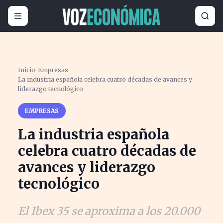
Inicio
›
Empresas
›
La industria española celebra cuatro décadas de avances y
liderazgo tecnológico
EMPRESAS
La industria española
celebra cuatro décadas de
avances y liderazgo
tecnológico
El Ibex 35 se aproxima a los 20.000