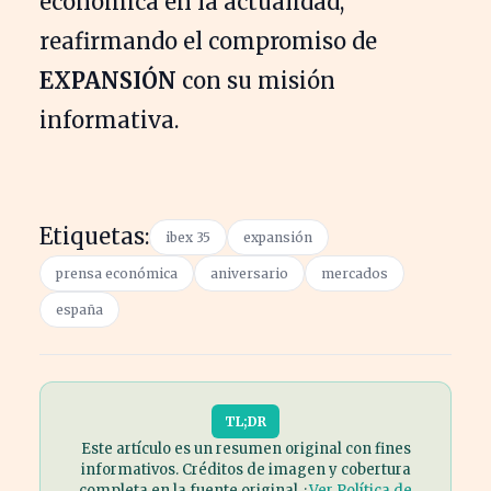
económica en la actualidad,
reafirmando el compromiso de
EXPANSIÓN
con su misión
informativa.
Etiquetas:
ibex 35
expansión
prensa económica
aniversario
mercados
españa
TL;DR
Este artículo es un resumen original con fines
informativos. Créditos de imagen y cobertura
completa en la fuente original. ·
Ver Política de