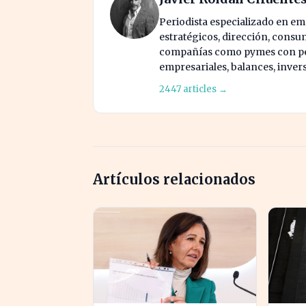
Periodista especializado en e
estratégicos, dirección, consu
compañías como pymes con pes
empresariales, balances, inver
2447 articles →
Artículos relacionados