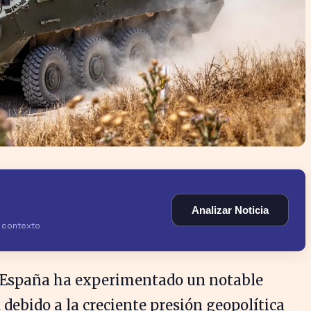
Analizar Noticia
y contexto
en España ha experimentado un notable
debido a la creciente presión geopolítica