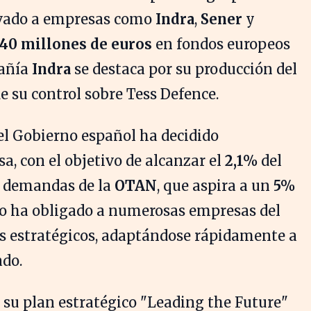
levado a empresas como
Indra
,
Sener
y
40 millones de euros
en fondos europeos
pañía
Indra
se destaca por su producción del
e su control sobre Tess Defence.
 el Gobierno español ha decidido
a, con el objetivo de alcanzar el
2,1%
del
as demandas de la
OTAN
, que aspira a un
5%
to ha obligado a numerosas empresas del
vos estratégicos, adaptándose rápidamente a
ado.
su plan estratégico "Leading the Future"