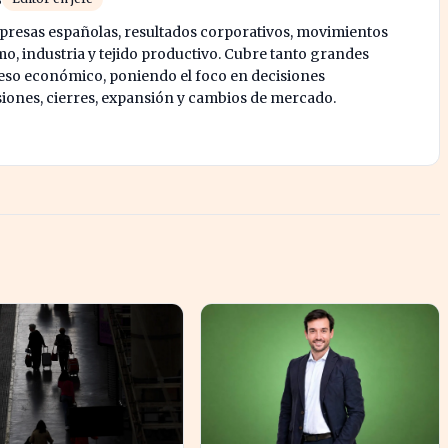
mpresas españolas, resultados corporativos, movimientos
mo, industria y tejido productivo. Cubre tanto grandes
o económico, poniendo el foco en decisiones
siones, cierres, expansión y cambios de mercado.