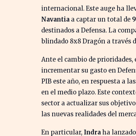
internacional. Este auge ha l
Navantia
a captar un total de
9
destinados a Defensa. La com
blindado 8x8 Dragón a través d
Ante el cambio de prioridades,
incrementar su gasto en Defens
PIB este año, en respuesta a l
en el medio plazo. Este contex
sector a actualizar sus objeti
las nuevas realidades del merc
En particular,
Indra
ha lanzado 