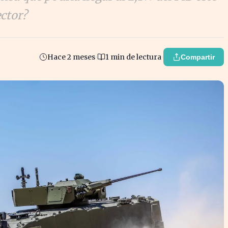
ector?
Hace 2 meses
1 min de lectura
Compartir