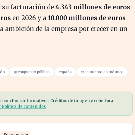
 su facturación de
4.343 millones de euros
uros
en 2026 y a
10.000 millones de euros
a la ambición de la empresa por crecer en un
gón
presupuesto público
españa
crecimiento económico
al con fines informativos. Créditos de imagen y cobertura
r Política de contenidos
s
Editor en jefe