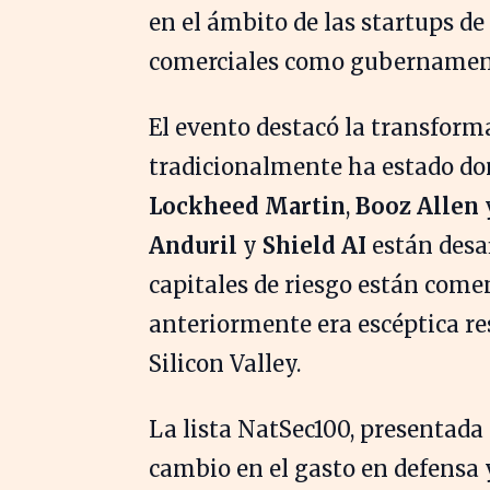
en el ámbito de las startups de
comerciales como gubernamen
El evento destacó la transforma
tradicionalmente ha estado d
Lockheed Martin
,
Booz Allen
Anduril
y
Shield AI
están desa
capitales de riesgo están come
anteriormente era escéptica re
Silicon Valley.
La lista NatSec100, presentada
cambio en el gasto en defensa 