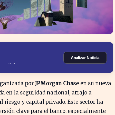
Analizar Noticia
y contexto
organizada por
JPMorgan Chase
en su nueva
a en la seguridad nacional, atrajo a
 riesgo y capital privado. Este sector ha
rsión clave para el banco, especialmente