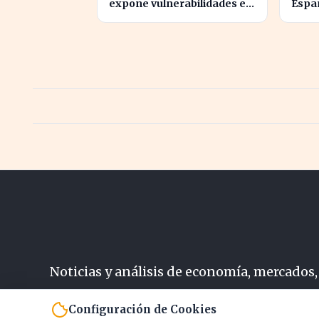
expone vulnerabilidades en
Españ
otra empresa durante
carta
pruebas de ciberseguridad
Noticias y análisis de economía, mercados,
N
Configuración de Cookies