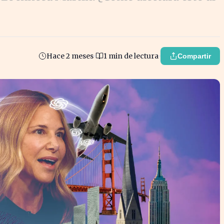
Hace 2 meses
1 min de lectura
Compartir