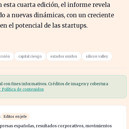
 esta cuarta edición, el informe revela
do a nuevas dinámicas, con un creciente
en el potencial de las startups.
ersión
capital riesgo
estados unidos
silicon valley
al con fines informativos. Créditos de imagen y cobertura
r Política de contenidos
s
Editor en jefe
mpresas españolas, resultados corporativos, movimientos