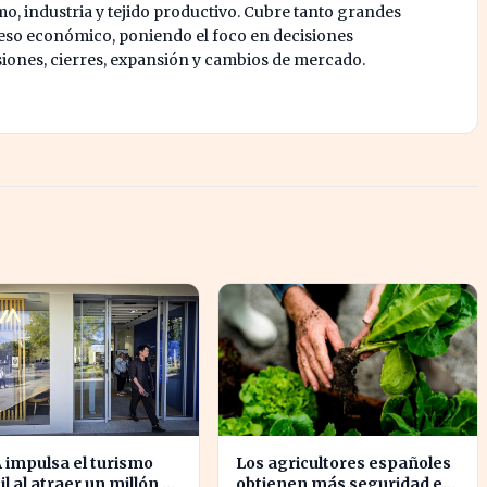
mo, industria y tejido productivo. Cubre tanto grandes
o económico, poniendo el foco en decisiones
siones, cierres, expansión y cambios de mercado.
 impulsa el turismo
Los agricultores españoles
il al atraer un millón de
obtienen más seguridad en