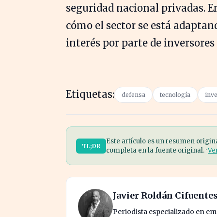
seguridad nacional privadas. En
cómo el sector se está adaptan
interés por parte de inversores 
Etiquetas:
defensa
tecnología
inv
Este artículo es un resumen origin
TL;DR
completa en la fuente original. ·
Ve
Javier Roldán Cifuente
Periodista especializado en e