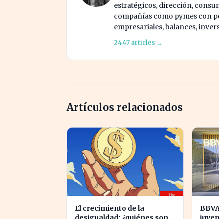
estratégicos, dirección, consu
compañías como pymes con pes
empresariales, balances, inver
2447 articles →
Artículos relacionados
El crecimiento de la
BBVA
desigualdad: ¿quiénes son
juven