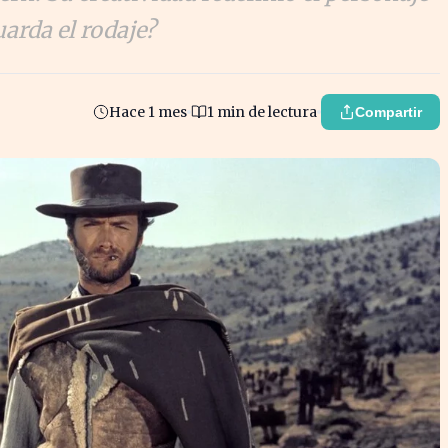
arda el rodaje?
Hace 1 mes
1 min de lectura
Compartir