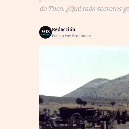
de Tuco. ¿Qué más secretos gu
Redacción
Equipo Voz Económica