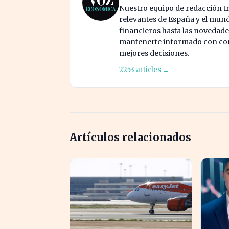
Nuestro equipo de redacción tr
relevantes de España y el mund
financieros hasta las novedade
mantenerte informado con cont
mejores decisiones.
2253 articles →
Artículos relacionados