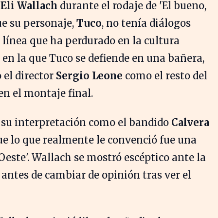
r
Eli Wallach
durante el rodaje de 'El bueno,
ue su personaje,
Tuco
, no tenía diálogos
 línea que ha perdurado en la cultura
 en la que Tuco se defiende en una bañera,
 el director
Sergio Leone
como el resto del
n el montaje final.
r su interpretación como el bandido
Calvera
que lo que realmente le convenció fue una
Oeste'. Wallach se mostró escéptico ante la
 antes de cambiar de opinión tras ver el