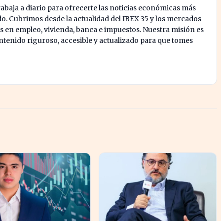
abaja a diario para ofrecerte las noticias económicas más
o. Cubrimos desde la actualidad del IBEX 35 y los mercados
s en empleo, vivienda, banca e impuestos. Nuestra misión es
enido riguroso, accesible y actualizado para que tomes