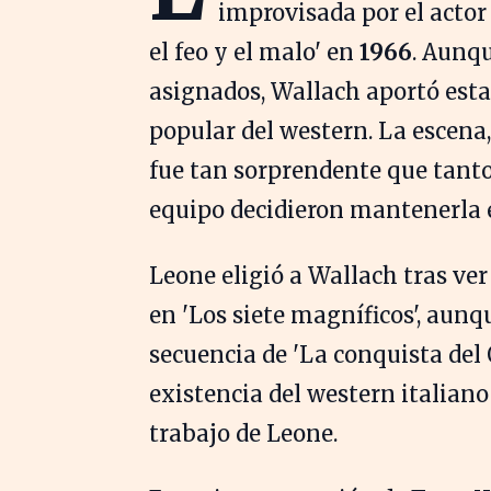
improvisada por el acto
el feo y el malo' en
1966
. Aunq
asignados, Wallach aportó esta
popular del western. La escena,
fue tan sorprendente que tanto
equipo decidieron mantenerla e
Leone eligió a Wallach tras ve
en 'Los siete magníficos', aun
secuencia de 'La conquista del 
existencia del western italiano
trabajo de Leone.