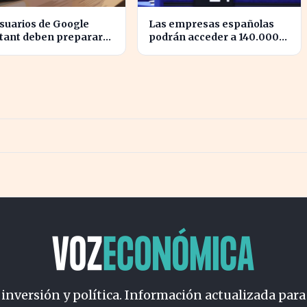
suarios de Google
Las empresas españolas
stant deben prepararse
podrán acceder a 140.000
la transición a Gemini
millones en ayudas para la
s dispositivos.
transición ecológica
 inversión y política. Información actualizada para