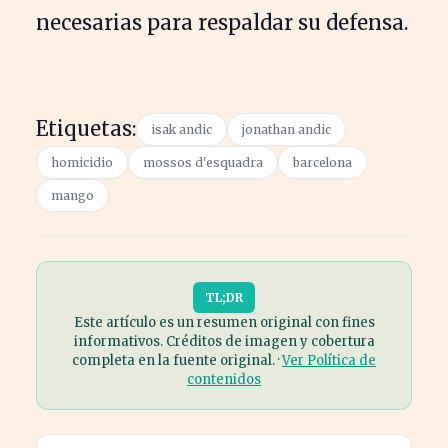
necesarias para respaldar su defensa.
Etiquetas:
isak andic
jonathan andic
homicidio
mossos d'esquadra
barcelona
mango
TL;DR
Este artículo es un resumen original con fines
informativos. Créditos de imagen y cobertura
completa en la fuente original. ·
Ver Política de
contenidos