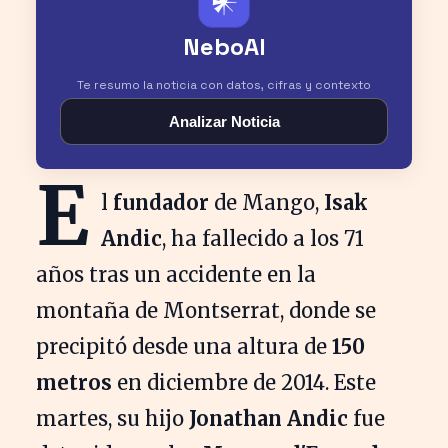
𒀭
NeboAI
Te resumo la noticia con datos, cifras y contexto
Analizar Noticia
E
l
fundador
de Mango,
Isak
Andic
, ha fallecido a los 71
años tras un accidente en la
montaña de Montserrat, donde se
precipitó desde una altura de
150
metros
en diciembre de 2014. Este
martes, su hijo
Jonathan Andic
fue