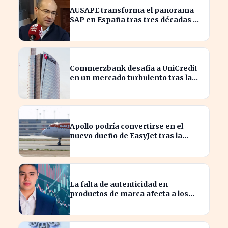
AUSAPE transforma el panorama
SAP en España tras tres décadas de
innovación
Commerzbank desafía a UniCredit
en un mercado turbulento tras la
ofensiva de inversión
Apollo podría convertirse en el
nuevo dueño de EasyJet tras la
retirada de Castlelake
La falta de autenticidad en
productos de marca afecta a los
consumidores en España