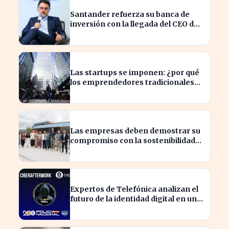
Santander refuerza su banca de
inversión con la llegada del CEO de
UBS en Brasil
Las startups se imponen: ¿por qué
los emprendedores tradicionales
quedan rezagados?
Las empresas deben demostrar su
compromiso con la sostenibilidad
para evitar sanciones
Expertos de Telefónica analizan el
futuro de la identidad digital en un
mundo cibernético incierto