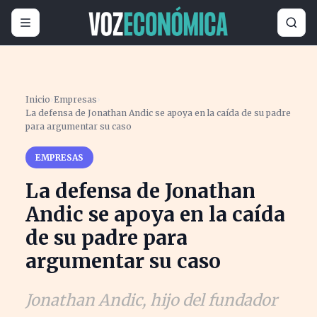
Inicio
›
Empresas
›
La defensa de Jonathan Andic se apoya en la caída de su padre
para argumentar su caso
EMPRESAS
La defensa de Jonathan
Andic se apoya en la caída
de su padre para
argumentar su caso
Jonathan Andic, hijo del fundador