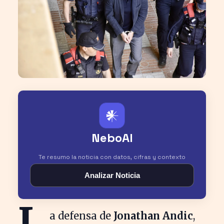
𒀭
NeboAI
Te resumo la noticia con datos, cifras y contexto
Analizar Noticia
L
a defensa de
Jonathan Andic
,