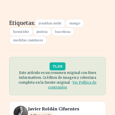
Etiquetas:
jonathan andic
mango
homicidio
justicia
barcelona
medidas cautelares
TL;DR
Este artículo es un resumen original con fines
informativos. Créditos de imagen y cobertura
completa en la fuente original. ·
Ver Política de
contenidos
Javier Roldán Cifuentes