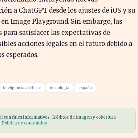
ción a ChatGPT desde los ajustes de iOS y su
s en Image Playground. Sin embargo, las
 para satisfacer las expectativas de
ibles acciones legales en el futuro debido a
os esperados.
inteligencia artificial
tecnología
españa
al con fines informativos. Créditos de imagen y cobertura
r Política de contenidos