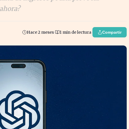
 ahora?
Hace 2 meses
1 min de lectura
Compartir