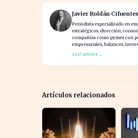
Javier Roldán Cifuente
Periodista especializado en e
estratégicos, dirección, consu
compañías como pymes con pes
empresariales, balances, inver
2447 articles →
Artículos relacionados