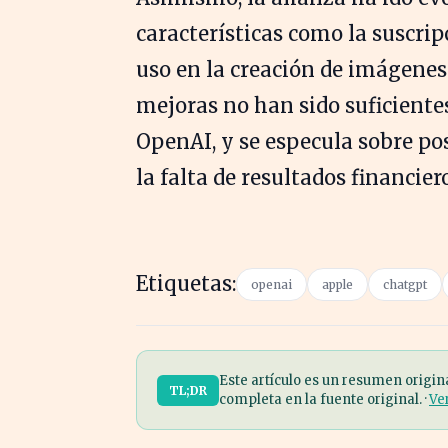
características como la suscrip
uso en la creación de imágene
mejoras no han sido suficientes
OpenAI, y se especula sobre pos
la falta de resultados financier
Etiquetas:
openai
apple
chatgpt
Este artículo es un resumen origin
TL;DR
completa en la fuente original. ·
Ve