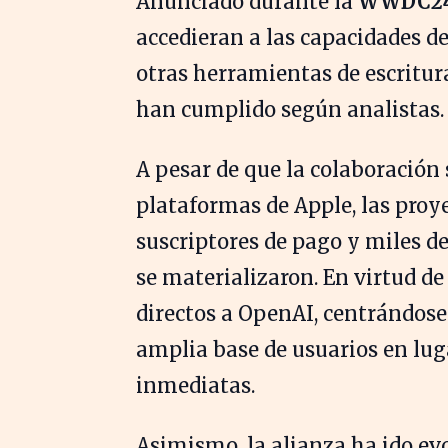
Anunciado durante la
WWDC2
accedieran a las capacidades de l
otras herramientas de escritura
han cumplido según analistas.
A pesar de que la colaboració
plataformas de Apple, las pro
suscriptores de pago y miles d
se materializaron. En virtud de
directos a OpenAI, centrándose 
amplia base de usuarios en lu
inmediatas.
Asimismo, la alianza ha ido e