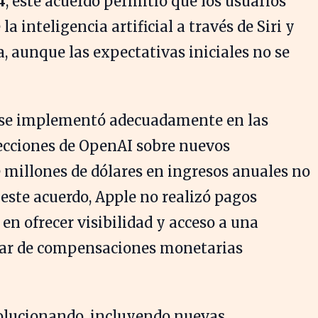
4
, este acuerdo permitió que los usuarios
a inteligencia artificial a través de Siri y
, aunque las expectativas iniciales no se
n se implementó adecuadamente en las
yecciones de OpenAI sobre nuevos
e millones de dólares en ingresos anuales no
 este acuerdo, Apple no realizó pagos
en ofrecer visibilidad y acceso a una
gar de compensaciones monetarias
volucionando, incluyendo nuevas