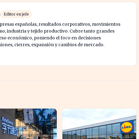
s
Editor en jefe
mpresas españolas, resultados corporativos, movimientos
mo, industria y tejido productivo. Cubre tanto grandes
o económico, poniendo el foco en decisiones
siones, cierres, expansión y cambios de mercado.