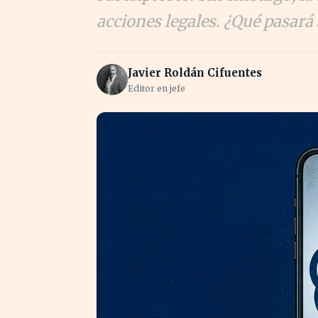
acciones legales. ¿Qué pasará
Javier Roldán Cifuentes
Editor en jefe