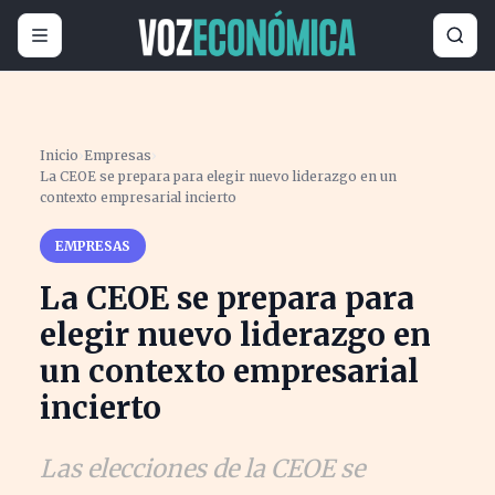
Inicio
›
Empresas
›
La CEOE se prepara para elegir nuevo liderazgo en un
contexto empresarial incierto
EMPRESAS
La CEOE se prepara para
elegir nuevo liderazgo en
un contexto empresarial
incierto
Las elecciones de la CEOE se