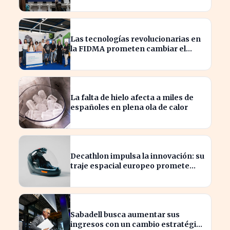
Las tecnologías revolucionarias en
la FIDMA prometen cambiar el
futuro empresarial en Asturias
La falta de hielo afecta a miles de
españoles en plena ola de calor
Decathlon impulsa la innovación: su
traje espacial europeo promete
revolucionar la industria
Sabadell busca aumentar sus
ingresos con un cambio estratégico