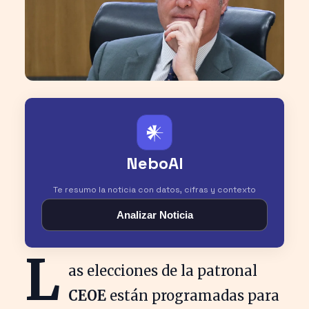
𒀭
NeboAI
Te resumo la noticia con datos, cifras y contexto
Analizar Noticia
L
as elecciones de la patronal
CEOE
están programadas para