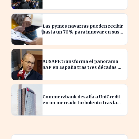
bajo Armengol
Las pymes navarras pueden recibir
hasta un 70% para innovar en sus
productos y procesos
AUSAPE transforma el panorama
SAP en España tras tres décadas de
innovación
Commerzbank desafía a UniCredit
en un mercado turbulento tras la
ofensiva de inversión