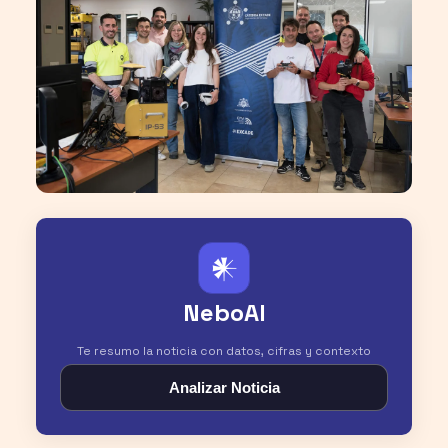
𒀭
NeboAI
Te resumo la noticia con datos, cifras y contexto
Analizar Noticia