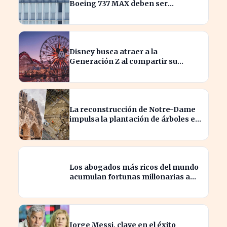
Boeing 737 MAX deben ser
inspeccionados urgentemente
Disney busca atraer a la
Generación Z al compartir su
catálogo en TikTok
La reconstrucción de Notre-Dame
impulsa la plantación de árboles en
París para revitalizar la ciudad
Los abogados más ricos del mundo
acumulan fortunas millonarias a
costa de sus clientes
Jorge Messi, clave en el éxito