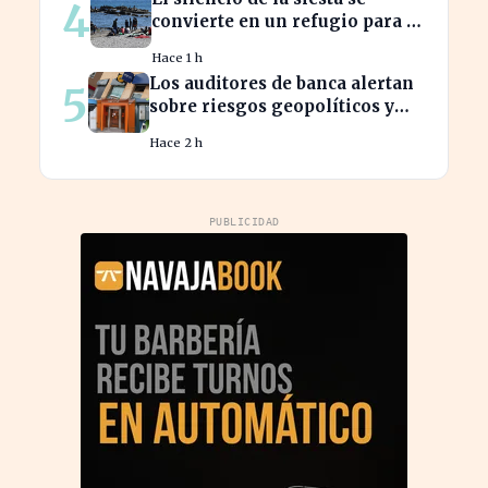
4
convierte en un refugio para la
productividad laboral
Hace 1 h
Los auditores de banca alertan
5
sobre riesgos geopolíticos y
tecnológicos cruciales
Hace 2 h
PUBLICIDAD