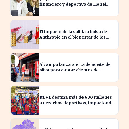
financiero y deportivo de Lionel
Messi en la actualidad
El impacto de la salida a bolsa de
Anthropic en el bienestar de los
camarones y causas olvidadas
Alcampo lanza oferta de aceite de
oliva para captar clientes de
Carrefour este agosto
RTVE destina más de 600 millones
a derechos deportivos, impactando
la programación futura