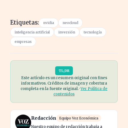
Etiquetas:
nvidia
neocloud
inteligencia artificial
inversión
tecnología
empresas
TL;DR
Este artículo es un resumen original con fines
informativos. Créditos de imagen y cobertura
completa en la fuente original. ·
Ver Política de
contenidos
Redacción
Equipo Voz Económica
Nuestro equipo de redacción trabaja a