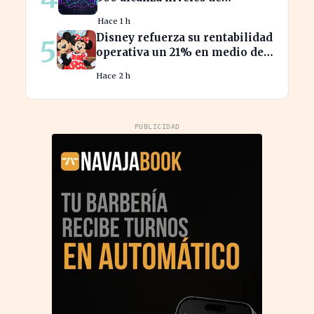
sobrevaloración alarmantes
Hace 1 h
Disney refuerza su rentabilidad
5
operativa un 21% en medio de
caídas en BPA
Hace 2 h
PUBLICIDAD