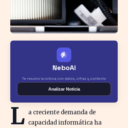
𒀭
NeboAI
Te resumo la noticia con datos, cifras y contexto
Analizar Noticia
L
a creciente demanda de
capacidad informática ha