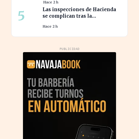
Hace 2 h
Galicia
Las inspecciones de Hacienda
5
se complican tras la
prohibición del Supremo sobre
Hace 2 h
el 'plan B
PUBLICIDAD