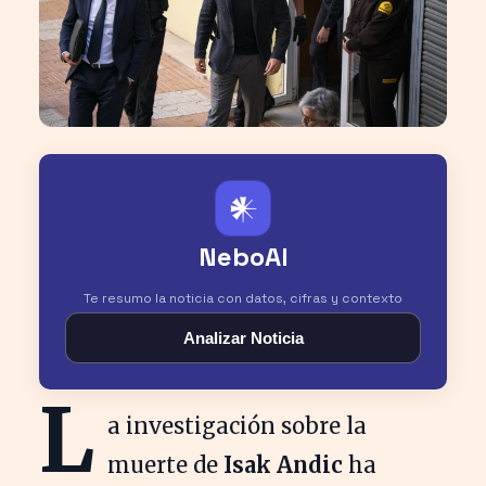
𒀭
NeboAI
Te resumo la noticia con datos, cifras y contexto
Analizar Noticia
L
a investigación sobre la
muerte de
Isak Andic
ha