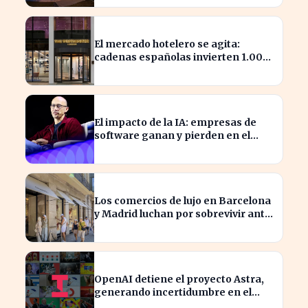
El mercado hotelero se agita:
cadenas españolas invierten 1.000
millones en adquisiciones
El impacto de la IA: empresas de
software ganan y pierden en el
mercado actual
Los comercios de lujo en Barcelona
y Madrid luchan por sobrevivir ante
la escasez de espacios
OpenAI detiene el proyecto Astra,
generando incertidumbre en el
sector tecnológico