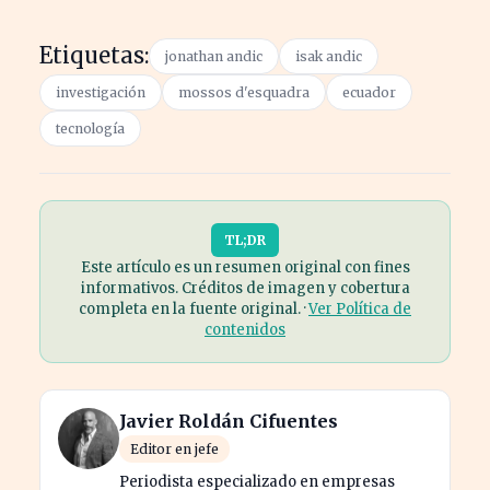
Etiquetas:
jonathan andic
isak andic
investigación
mossos d'esquadra
ecuador
tecnología
TL;DR
Este artículo es un resumen original con fines
informativos. Créditos de imagen y cobertura
completa en la fuente original. ·
Ver Política de
contenidos
Javier Roldán Cifuentes
Editor en jefe
Periodista especializado en empresas