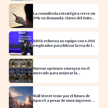
La consultoría estratégica crece un
15% en demanda: claves del éxito
actual
BBVA refuerza su equipo con 4.000
empleados para liderar la era de la
inteligencia artificial
Nuevas opciones emergen en el
mercado para mejorar la
sostenibilidad empresarial
Wall Street teme por el futuro de
SpaceX a pesar de unos ingresos de
7.814 millones