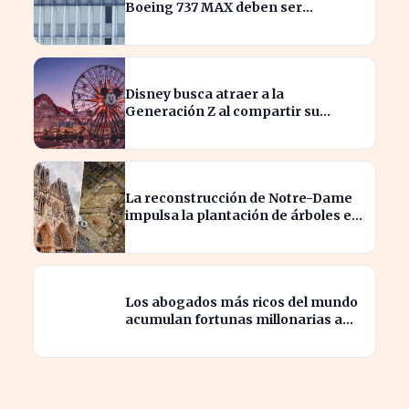
Boeing 737 MAX deben ser
inspeccionados urgentemente
Disney busca atraer a la
Generación Z al compartir su
catálogo en TikTok
La reconstrucción de Notre-Dame
impulsa la plantación de árboles en
París para revitalizar la ciudad
Los abogados más ricos del mundo
acumulan fortunas millonarias a
costa de sus clientes