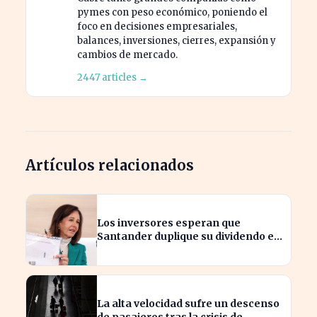
pymes con peso económico, poniendo el
foco en decisiones empresariales,
balances, inversiones, cierres, expansión y
cambios de mercado.
2447 articles →
Artículos relacionados
Los inversores esperan que
Santander duplique su dividendo en
dos años, según GVC Gaesco
La alta velocidad sufre un descenso
de pasajeros tras la crisis de