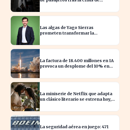
Adamuz
Las algas de Yago Sierras
prometen transformar la
contaminación en recursos
sostenibles
La factura de 18.400 millones en IA
provoca un desplome del 10% en
SpaceX
La miniserie de Netflix que adapta
un clásico literario se estrena hoy,
¡no te la pierdas!
La seguridad aérea en juego: 471