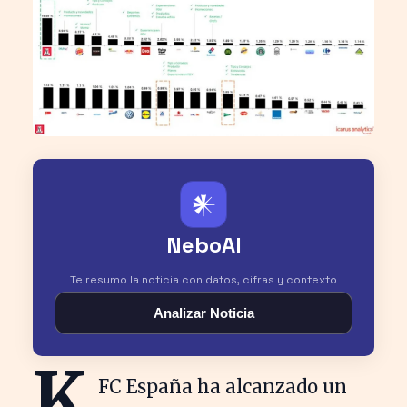
𒀭
NeboAI
Te resumo la noticia con datos, cifras y contexto
Analizar Noticia
K
FC España ha alcanzado un