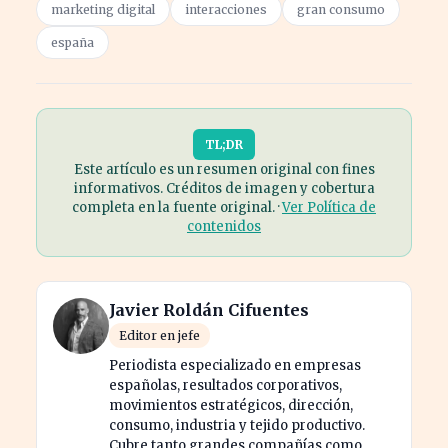
marketing digital
interacciones
gran consumo
españa
TL;DR
Este artículo es un resumen original con fines
informativos. Créditos de imagen y cobertura
completa en la fuente original. ·
Ver Política de
contenidos
Javier Roldán Cifuentes
Editor en jefe
Periodista especializado en empresas
españolas, resultados corporativos,
movimientos estratégicos, dirección,
consumo, industria y tejido productivo.
Cubre tanto grandes compañías como