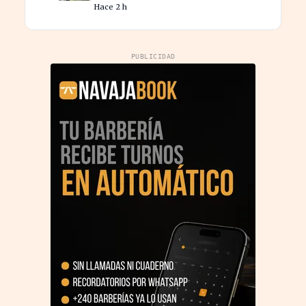
Hace 2 h
hipotecario
PUBLICIDAD