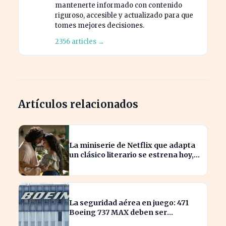
mantenerte informado con contenido
riguroso, accesible y actualizado para que
tomes mejores decisiones.
2356 articles →
Artículos relacionados
La miniserie de Netflix que adapta
un clásico literario se estrena hoy,
¡no te la pierdas!
La seguridad aérea en juego: 471
Boeing 737 MAX deben ser
inspeccionados urgentemente