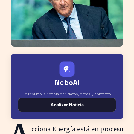
𒀭
NeboAI
Te resumo la noticia con datos, cifras y contexto
Analizar Noticia
A
cciona Energía está en proceso