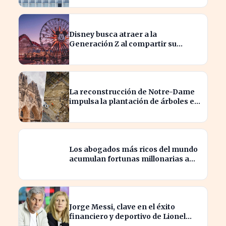
Disney busca atraer a la
Generación Z al compartir su
catálogo en TikTok
La reconstrucción de Notre-Dame
impulsa la plantación de árboles en
París para revitalizar la ciudad
Los abogados más ricos del mundo
acumulan fortunas millonarias a
costa de sus clientes
Jorge Messi, clave en el éxito
financiero y deportivo de Lionel
Messi en la actualidad