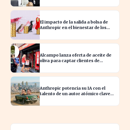
El impacto de la salida a bolsa de
Anthropic en el bienestar de los
camarones y causas olvidadas
Alcampo lanza oferta de aceite de
oliva para captar clientes de
Carrefour este agosto
Anthropic potencia su IA con el
talento de un autor atómico clave
en su equipo