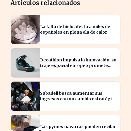
Artículos relacionados
La falta de hielo afecta a miles de
españoles en plena ola de calor
Decathlon impulsa la innovación: su
traje espacial europeo promete
revolucionar la industria
Sabadell busca aumentar sus
ingresos con un cambio estratégico
bajo Armengol
Las pymes navarras pueden recibir