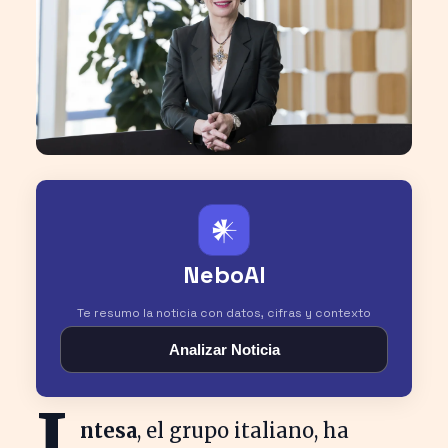
𒀭
NeboAI
Te resumo la noticia con datos, cifras y contexto
Analizar Noticia
I
ntesa
, el grupo italiano, ha