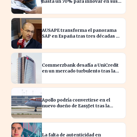
hasta un 70% para innovar en sus
productos y procesos
AUSAPE transforma el panorama
SAP en España tras tres décadas de
innovación
Commerzbank desafía a UniCredit
en un mercado turbulento tras la
ofensiva de inversión
Apollo podría convertirse en el
nuevo dueño de EasyJet tras la
retirada de Castlelake
La falta de autenticidad en