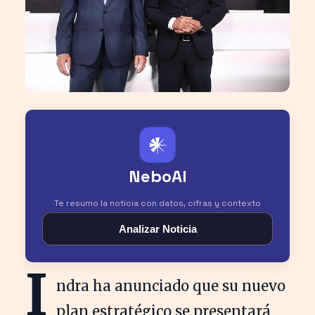
𒀭
NeboAI
Te resumo la noticia con datos, cifras y contexto
Analizar Noticia
I
ndra ha anunciado que su nuevo
plan estratégico se presentará