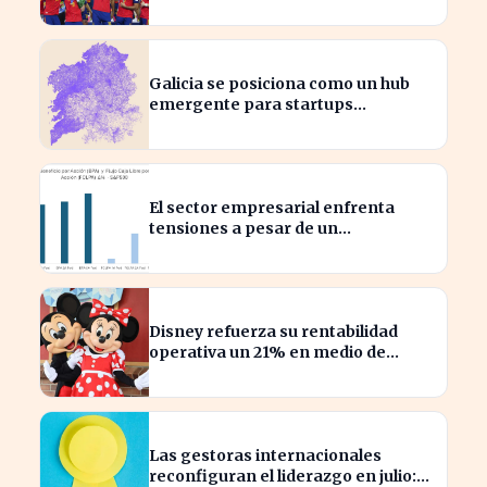
la programación futura
Galicia se posiciona como un hub
emergente para startups
tecnológicas españolas
El sector empresarial enfrenta
tensiones a pesar de un
diagnóstico común en el semestre
Disney refuerza su rentabilidad
operativa un 21% en medio de
caídas en BPA
Las gestoras internacionales
reconfiguran el liderazgo en julio: