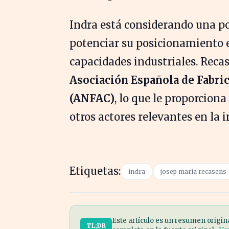
Indra está considerando una p
potenciar su posicionamiento e
capacidades industriales. Reca
Asociación Española de Fabri
(ANFAC)
, lo que le proporcion
otros actores relevantes en la i
Etiquetas:
indra
josep maria recasens
Este artículo es un resumen origin
TL;DR