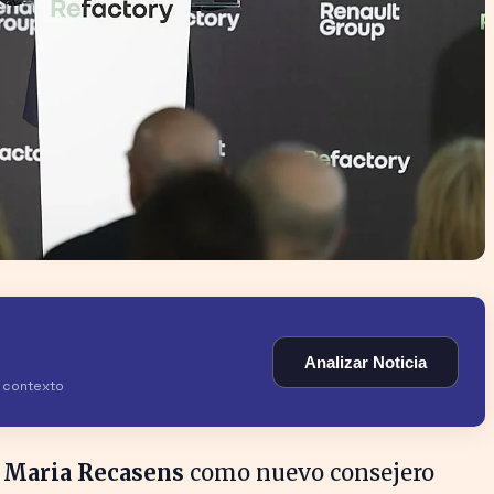
Analizar Noticia
y contexto
 Maria Recasens
como nuevo consejero