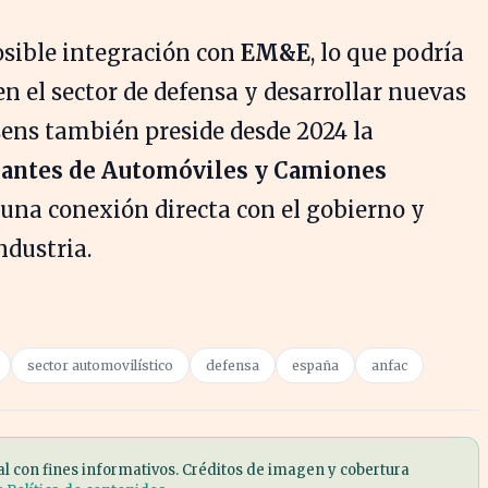
osible integración con
EM&E
, lo que podría
n el sector de defensa y desarrollar nuevas
sens también preside desde 2024 la
cantes de Automóviles y Camiones
a una conexión directa con el gobierno y
ndustria.
sector automovilístico
defensa
españa
anfac
al con fines informativos. Créditos de imagen y cobertura