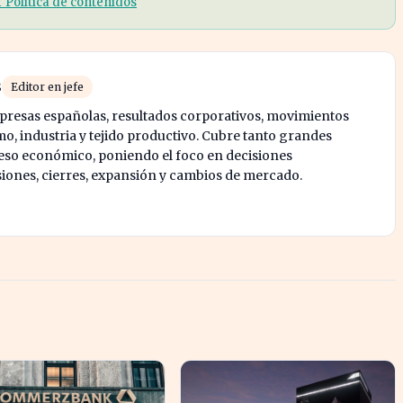
r Política de contenidos
s
Editor en jefe
mpresas españolas, resultados corporativos, movimientos
mo, industria y tejido productivo. Cubre tanto grandes
o económico, poniendo el foco en decisiones
siones, cierres, expansión y cambios de mercado.