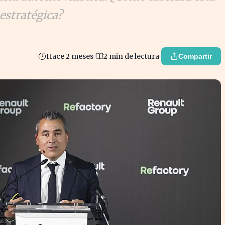
estratégica?
Hace 2 meses
2 min de lectura
Compartir