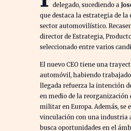
delegado, sucediendo a
Jos
que destaca la estrategia de la
sector automovilístico. Recase
director de Estrategia, Produc
seleccionado entre varios cand
El nuevo CEO tiene una trayecto
automóvil, habiendo trabajad
llegada refuerza la intención d
en medio de la reorganización 
militar en Europa. Además, se e
vinculación con una industria 
busca oportunidades en el ámbi