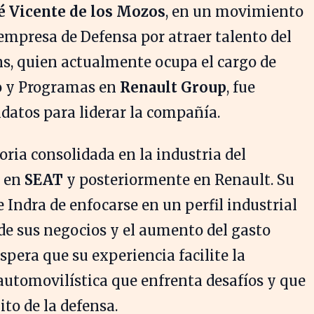
é Vicente de los Mozos
, en un movimiento
 empresa de Defensa por atraer talento del
ns, quien actualmente ocupa el cargo de
to y Programas en
Renault Group
, fue
idatos para liderar la compañía.
ria consolidada en la industria del
o en
SEAT
y posteriormente en Renault. Su
e Indra de enfocarse en un perfil industrial
de sus negocios y el aumento del gasto
spera que su experiencia facilite la
automovilística que enfrenta desafíos y que
to de la defensa.