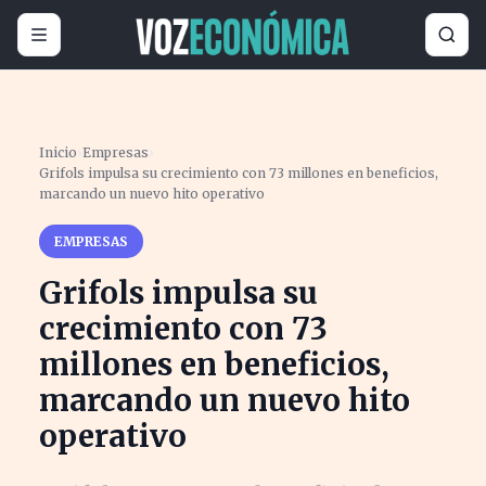
Inicio
›
Empresas
›
Grifols impulsa su crecimiento con 73 millones en beneficios,
marcando un nuevo hito operativo
EMPRESAS
Grifols impulsa su
crecimiento con 73
millones en beneficios,
marcando un nuevo hito
operativo