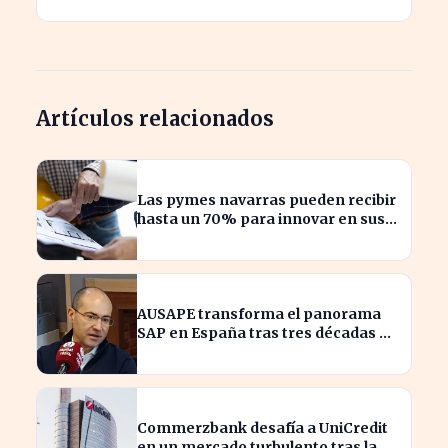
Artículos relacionados
Las pymes navarras pueden recibir
hasta un 70% para innovar en sus
productos y procesos
AUSAPE transforma el panorama
SAP en España tras tres décadas de
innovación
Commerzbank desafía a UniCredit
en un mercado turbulento tras la