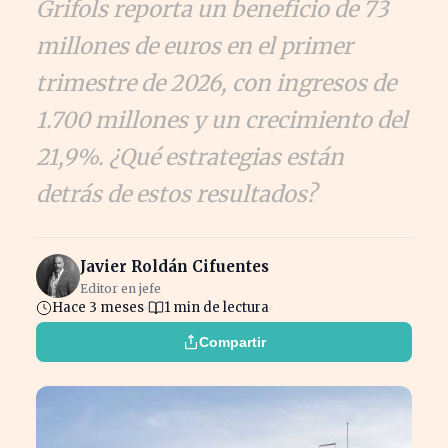
Grifols reporta un beneficio de 73
millones de euros en el primer
trimestre de 2026, con ingresos de
1.700 millones y un crecimiento del
21,9%. ¿Qué estrategias están
detrás de estos resultados?
Javier Roldán Cifuentes
Editor en jefe
Hace 3 meses
1 min de lectura
Compartir