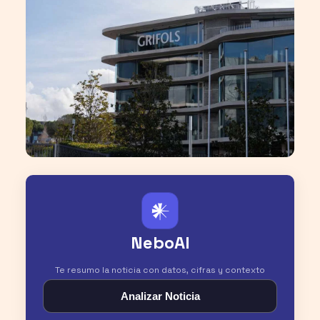
𒀭
NeboAI
Te resumo la noticia con datos, cifras y contexto
Analizar Noticia