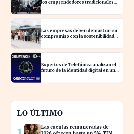
los emprendedores tradicionales
quedan rezagados?
Las empresas deben demostrar su
compromiso con la sostenibilidad
para evitar sanciones
Expertos de Telefónica analizan el
futuro de la identidad digital en un
mundo cibernético incierto
LO ÚLTIMO
Las cuentas remuneradas de
1
2026 ofrecen hasta un 5% TIN: