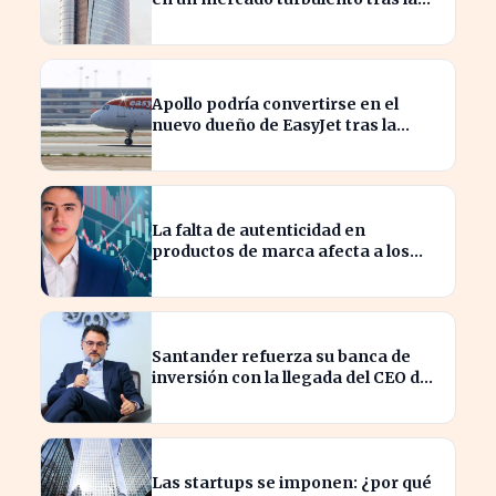
ofensiva de inversión
Apollo podría convertirse en el
nuevo dueño de EasyJet tras la
retirada de Castlelake
La falta de autenticidad en
productos de marca afecta a los
consumidores en España
Santander refuerza su banca de
inversión con la llegada del CEO de
UBS en Brasil
Las startups se imponen: ¿por qué