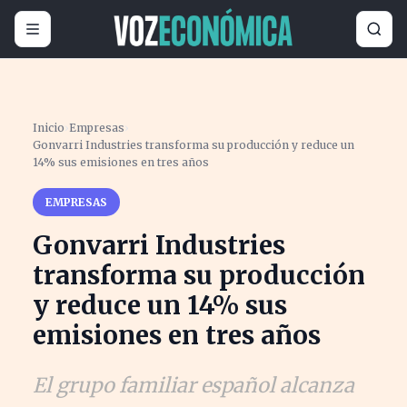
Inicio
›
Empresas
›
Gonvarri Industries transforma su producción y reduce un
14% sus emisiones en tres años
EMPRESAS
Gonvarri Industries
transforma su producción
y reduce un 14% sus
emisiones en tres años
El grupo familiar español alcanza