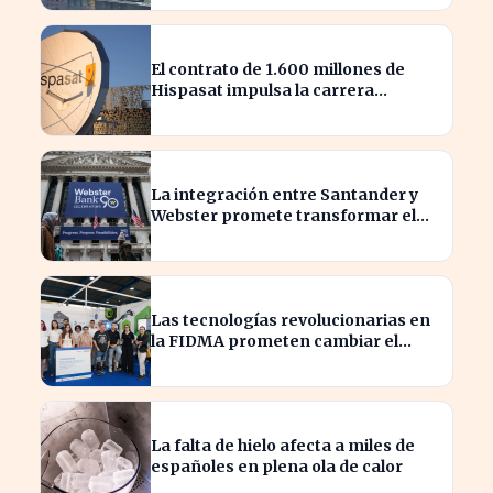
El contrato de 1.600 millones de
Hispasat impulsa la carrera
espacial en Europa
La integración entre Santander y
Webster promete transformar el
sector financiero en semanas
Las tecnologías revolucionarias en
la FIDMA prometen cambiar el
futuro empresarial en Asturias
La falta de hielo afecta a miles de
españoles en plena ola de calor