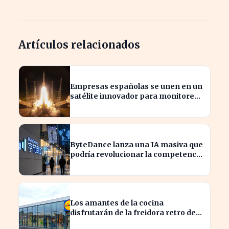
Artículos relacionados
Empresas españolas se unen en un
satélite innovador para monitorear
tormentas europeas
ByteDance lanza una IA masiva que
podría revolucionar la competencia
en el sector
Los amantes de la cocina
disfrutarán de la freidora retro de
Lidl por menos de 40 euros