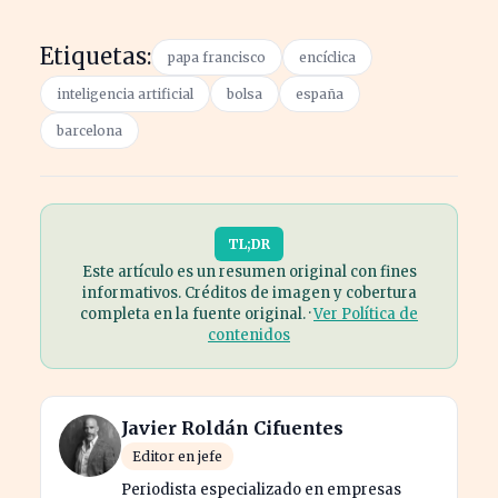
Etiquetas:
papa francisco
encíclica
inteligencia artificial
bolsa
españa
barcelona
TL;DR
Este artículo es un resumen original con fines
informativos. Créditos de imagen y cobertura
completa en la fuente original. ·
Ver Política de
contenidos
Javier Roldán Cifuentes
Editor en jefe
Periodista especializado en empresas