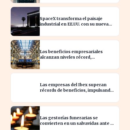
SpaceX transforma el paisaje
industrial en EE.UU. con su nueva
megaestructura de 24 zonas
Los beneficios empresariales
alcanzan niveles récord,
impulsando la inversión en el
sector
Las empresas del Ibex superan
récords de beneficios, impulsando
la economía española
Las gestorías funerarias se
convierten en un salvavidas ante el
complicado proceso administrativo