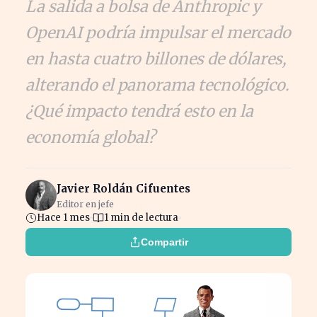
La salida a bolsa de Anthropic y
OpenAI podría impulsar el mercado
en hasta cuatro billones de dólares,
alterando el panorama tecnológico.
¿Qué impacto tendrá esto en la
economía global?
Javier Roldán Cifuentes
Editor en jefe
Hace 1 mes
1 min de lectura
Compartir