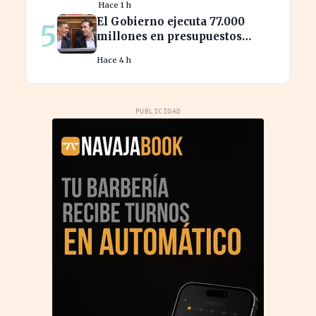
Hace 1 h
El Gobierno ejecuta 77.000
5
millones en presupuestos
prorrogados, desbordando el
Hace 4 h
año 2025
PUBLICIDAD