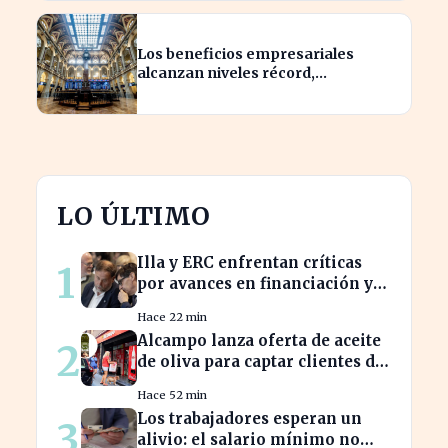
Los beneficios empresariales
alcanzan niveles récord,
impulsando la inversión en el
sector
LO ÚLTIMO
Illa y ERC enfrentan críticas
1
por avances en financiación y
estancamiento fiscal
Hace 22 min
Alcampo lanza oferta de aceite
2
de oliva para captar clientes de
Carrefour este agosto
Hace 52 min
Los trabajadores esperan un
3
alivio: el salario mínimo no