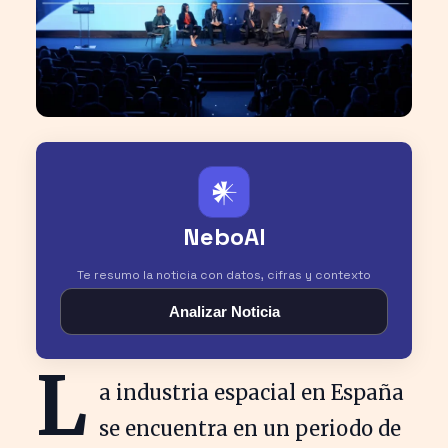
𒀭
NeboAI
Te resumo la noticia con datos, cifras y contexto
Analizar Noticia
L
a industria espacial en España
se encuentra en un periodo de