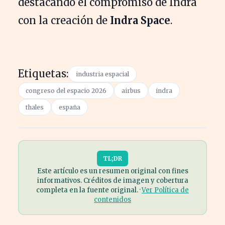
destacando el compromiso de Indra
con la creación de
Indra Space
.
Etiquetas:
industria espacial
congreso del espacio 2026
airbus
indra
thales
españa
TL;DR
Este artículo es un resumen original con fines
informativos. Créditos de imagen y cobertura
completa en la fuente original. ·
Ver Política de
contenidos