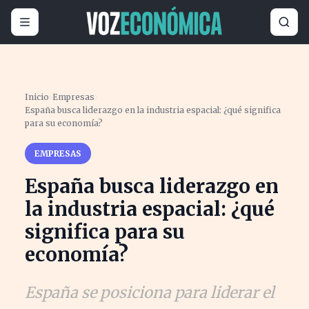
Inicio
›
Empresas
›
España busca liderazgo en la industria espacial: ¿qué significa
para su economía?
EMPRESAS
España busca liderazgo en
la industria espacial: ¿qué
significa para su
economía?
España se posiciona para liderar el