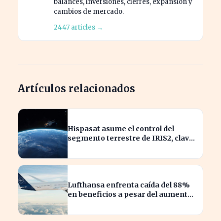
balances, inversiones, cierres, expansión y
cambios de mercado.
2447 articles →
Artículos relacionados
Hispasat asume el control del
segmento terrestre de IRIS2, clave
en la conectividad europea
Lufthansa enfrenta caída del 88%
en beneficios a pesar del aumento
de pasajeros