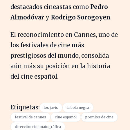
destacados cineastas como
Pedro
Almodóvar
y
Rodrigo Sorogoyen
.
El reconocimiento en Cannes, uno de
los festivales de cine más
prestigiosos del mundo, consolida
aún más su posición en la historia
del cine español.
Etiquetas:
los javis
la bola negra
festival de cannes
cine español
premios de cine
dirección cinematográfica