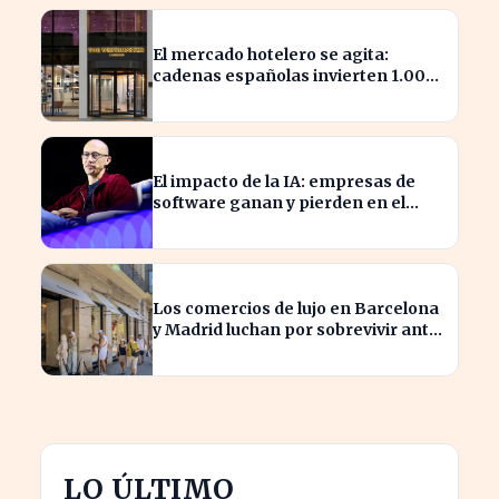
El mercado hotelero se agita:
cadenas españolas invierten 1.000
millones en adquisiciones
El impacto de la IA: empresas de
software ganan y pierden en el
mercado actual
Los comercios de lujo en Barcelona
y Madrid luchan por sobrevivir ante
la escasez de espacios
LO ÚLTIMO