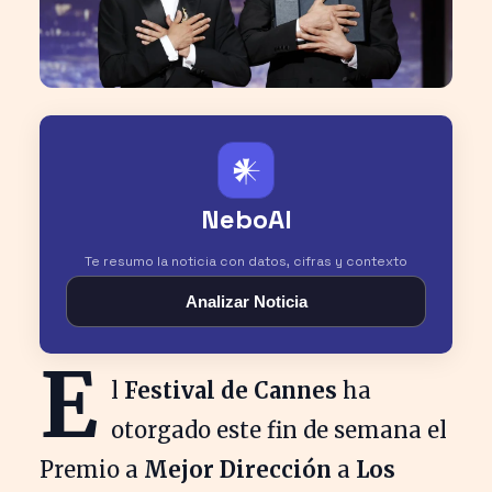
𒀭
NeboAI
Te resumo la noticia con datos, cifras y contexto
Analizar Noticia
E
l
Festival de Cannes
ha
otorgado este fin de semana el
Premio a
Mejor Dirección
a
Los