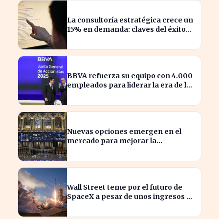
La consultoría estratégica crece un
15% en demanda: claves del éxito
actual
BBVA refuerza su equipo con 4.000
empleados para liderar la era de la
inteligencia artificial
Nuevas opciones emergen en el
mercado para mejorar la
sostenibilidad empresarial
Wall Street teme por el futuro de
SpaceX a pesar de unos ingresos de
7.814 millones