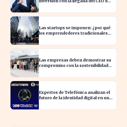
inversión con la llegada del CEO de
UBS en Brasil
Las startups se imponen: ¿por qué
los emprendedores tradicionales
quedan rezagados?
Las empresas deben demostrar su
compromiso con la sostenibilidad
para evitar sanciones
Expertos de Telefónica analizan el
futuro de la identidad digital en un
mundo cibernético incierto