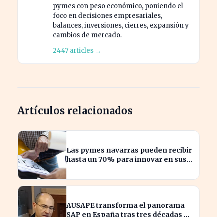
pymes con peso económico, poniendo el
foco en decisiones empresariales,
balances, inversiones, cierres, expansión y
cambios de mercado.
2447 articles →
Artículos relacionados
Las pymes navarras pueden recibir
hasta un 70% para innovar en sus
productos y procesos
AUSAPE transforma el panorama
SAP en España tras tres décadas de