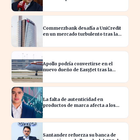
innovación
Commerzbank desafía a UniCredit
en un mercado turbulento tras la
ofensiva de inversión
Apollo podría convertirse en el
nuevo dueño de EasyJet tras la
retirada de Castlelake
La falta de autenticidad en
productos de marca afecta a los
consumidores en España
Santander refuerza su banca de