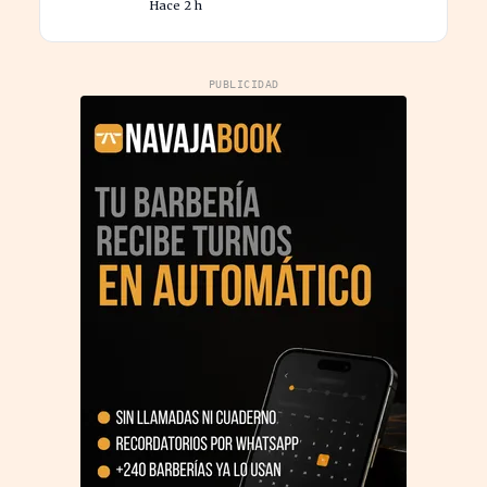
Hace 2 h
procesos
PUBLICIDAD