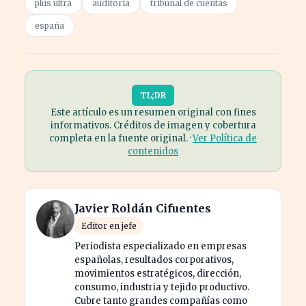
plus ultra
auditoría
tribunal de cuentas
españa
TL;DR
Este artículo es un resumen original con fines
informativos. Créditos de imagen y cobertura
completa en la fuente original. ·
Ver Política de
contenidos
Javier Roldán Cifuentes
Editor en jefe
Periodista especializado en empresas
españolas, resultados corporativos,
movimientos estratégicos, dirección,
consumo, industria y tejido productivo.
Cubre tanto grandes compañías como