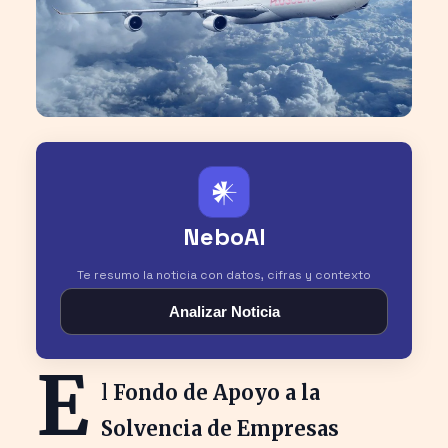
𒀭
NeboAI
Te resumo la noticia con datos, cifras y contexto
Analizar Noticia
E
l
Fondo de Apoyo a la
Solvencia de Empresas